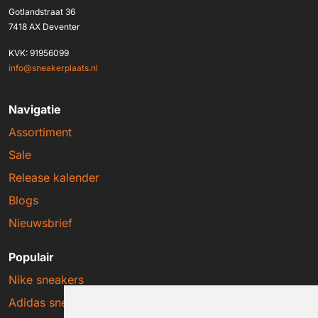
Gotlandstraat 36
7418 AX Deventer
KVK: 91956099
info@sneakerplaats.nl
Navigatie
Assortiment
Sale
Release kalender
Blogs
Nieuwsbrief
Populair
Nike sneakers
Adidas sneakers