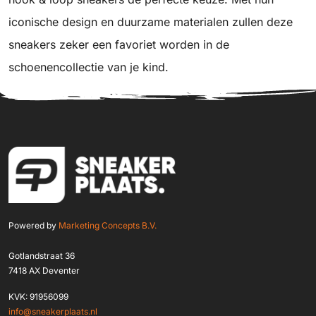
iconische design en duurzame materialen zullen deze
sneakers zeker een favoriet worden in de
schoenencollectie van je kind.
Powered by
Marketing Concepts B.V.
Gotlandstraat 36
7418 AX Deventer
KVK: 91956099
info@sneakerplaats.nl