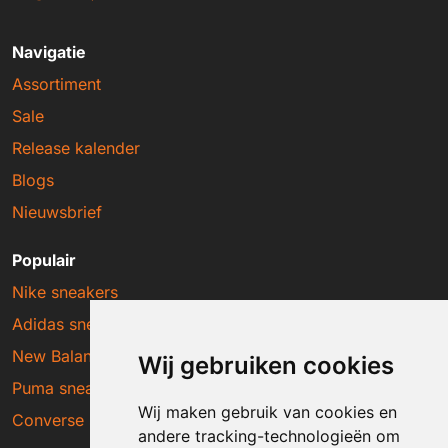
Navigatie
Assortiment
Sale
Release kalender
Blogs
Nieuwsbrief
Populair
Nike sneakers
Adidas sneakers
New Balance sneakers
Wij gebruiken cookies
Puma sneakers
Wij maken gebruik van cookies en
Converse sneakers
andere tracking-technologieën om