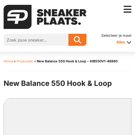
Selecteer je maat
Alles
Home
»
Producten
»
New Balance 550 Hook & Loop – IHB550V1-46880
New Balance 550 Hook & Loop