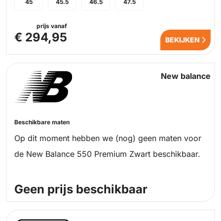
45
45.5
46.5
47.5
prijs vanaf
€ 294,95
BEKIJKEN
New balance
Beschikbare maten
Op dit moment hebben we (nog) geen maten voor
de New Balance 550 Premium Zwart beschikbaar.
Geen prijs beschikbaar