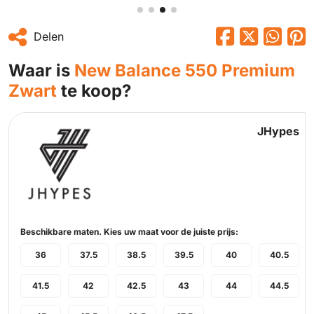
Delen
Waar is
New Balance 550 Premium
Zwart
te koop?
JHypes
Beschikbare maten. Kies uw maat voor de juiste prijs:
36
37.5
38.5
39.5
40
40.5
41.5
42
42.5
43
44
44.5