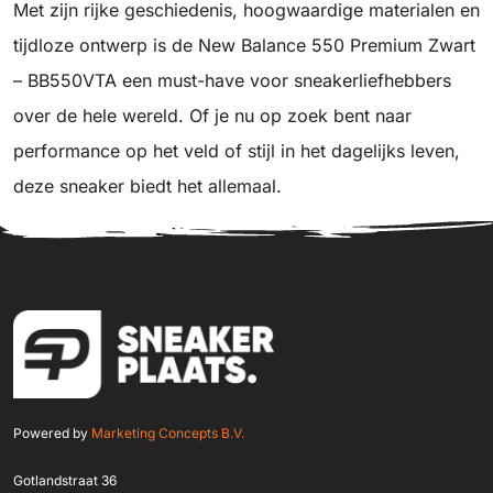
Met zijn rijke geschiedenis, hoogwaardige materialen en
tijdloze ontwerp is de New Balance 550 Premium Zwart
– BB550VTA een must-have voor sneakerliefhebbers
over de hele wereld. Of je nu op zoek bent naar
performance op het veld of stijl in het dagelijks leven,
deze sneaker biedt het allemaal.
Powered by
Marketing Concepts B.V.
Gotlandstraat 36