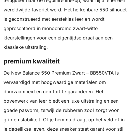
terugkeer naar de reguliere line-up, waar hij al snel een
wereldwijde favoriet werd. Het herkenbare 550 silhouet
is geconstrueerd met eersteklas leer en wordt
gepresenteerd in monochrome zwart-witte
kleurstellingen voor een eigentijdse draai aan een
klassieke uitstraling.
premium kwaliteit
De New Balance 550 Premium Zwart – BB550VTA is
vervaardigd met hoogwaardige materialen om
duurzaamheid en comfort te garanderen. Het
bovenwerk van leer biedt een luxe uitstraling en een
goede pasvorm, terwijl de rubberen zool zorgt voor
grip en stabiliteit. Of je hem nu draagt op het veld of in
je dagelijkse leven, deze sneaker staat garant voor stijl