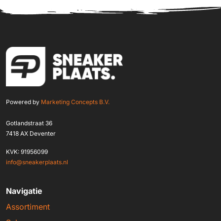
Powered by
Marketing Concepts B.V.
Gotlandstraat 36
7418 AX Deventer
KVK: 91956099
info@sneakerplaats.nl
Navigatie
Assortiment