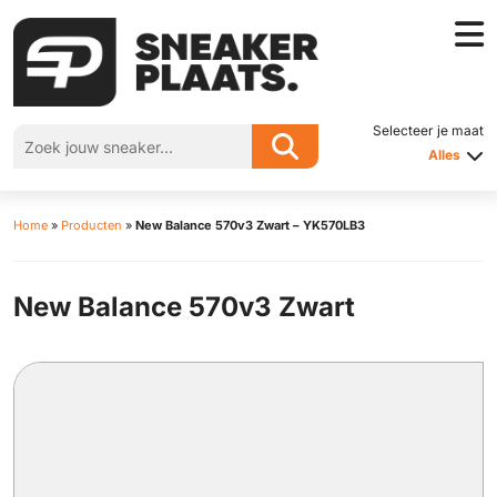
Selecteer je maat
Alles
Home
»
Producten
»
New Balance 570v3 Zwart – YK570LB3
New Balance 570v3 Zwart