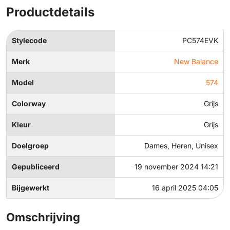
Productdetails
Stylecode
PC574EVK
Merk
New Balance
Model
574
Colorway
Grijs
Kleur
Grijs
Doelgroep
Dames, Heren, Unisex
Gepubliceerd
19 november 2024 14:21
Bijgewerkt
16 april 2025 04:05
Omschrijving