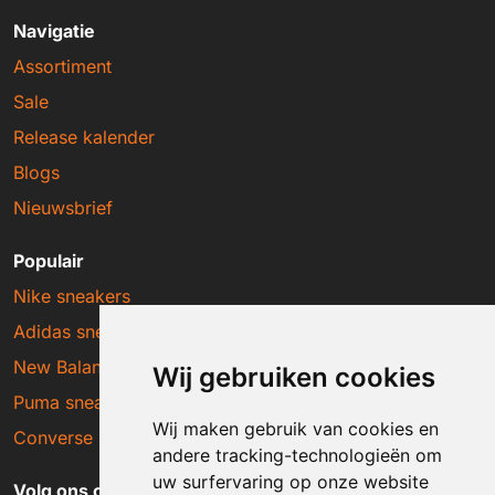
Navigatie
Assortiment
Sale
Release kalender
Blogs
Nieuwsbrief
Populair
Nike sneakers
Adidas sneakers
New Balance sneakers
Wij gebruiken cookies
Puma sneakers
Wij maken gebruik van cookies en
Converse sneakers
andere tracking-technologieën om
uw surfervaring op onze website
Volg ons op social media