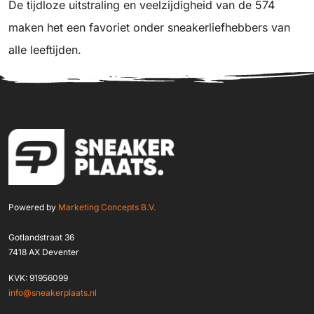
De tijdloze uitstraling en veelzijdigheid van de 574
maken het een favoriet onder sneakerliefhebbers van
alle leeftijden.
Powered by
Marketing Concepts B.V.
Gotlandstraat 36
7418 AX Deventer
KVK: 91956099
info@sneakerplaats.nl