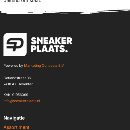
bekend om staat.
Powered by
Marketing Concepts B.V.
Gotlandstraat 36
7418 AX Deventer
KVK: 91956099
info@sneakerplaats.nl
Navigatie
Assortiment