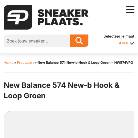
Selecteer je maat
Alles
Home
»
Producten
»
New Balance 574 New-b Hook & Loop Groen – NW574VPG
New Balance 574 New-b Hook &
Loop Groen