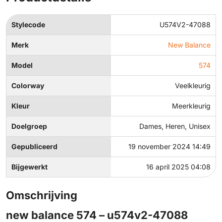
Stylecode
U574V2-47088
Merk
New Balance
Model
574
Colorway
Veelkleurig
Kleur
Meerkleurig
Doelgroep
Dames, Heren, Unisex
Gepubliceerd
19 november 2024 14:49
Bijgewerkt
16 april 2025 04:08
Omschrijving
new balance 574 – u574v2-47088