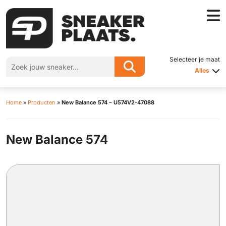
Selecteer je maat
Alles
Home
»
Producten
»
New Balance 574 – U574V2-47088
New Balance 574