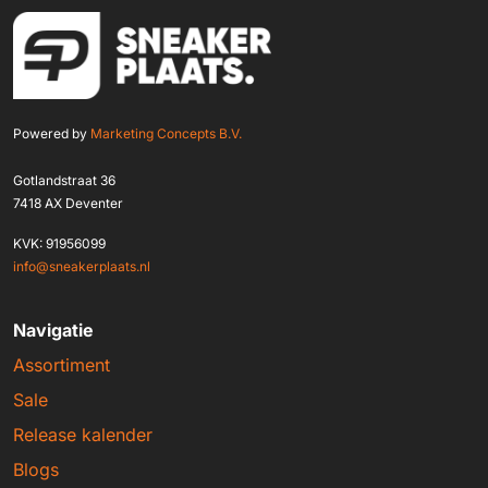
Powered by
Marketing Concepts B.V.
Gotlandstraat 36
7418 AX Deventer
KVK: 91956099
info@sneakerplaats.nl
Navigatie
Assortiment
Sale
Release kalender
Blogs