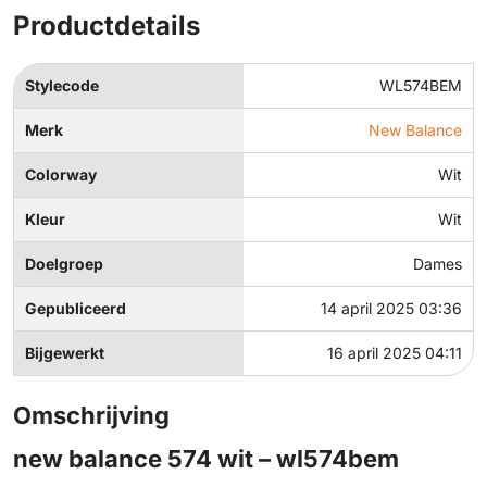
Productdetails
Stylecode
WL574BEM
Merk
New Balance
Colorway
Wit
Kleur
Wit
Doelgroep
Dames
Gepubliceerd
14 april 2025 03:36
Bijgewerkt
16 april 2025 04:11
Omschrijving
new balance 574 wit – wl574bem