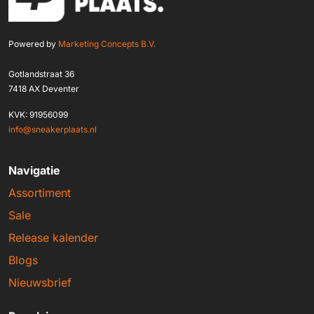
Powered by
Marketing Concepts B.V.
Gotlandstraat 36
7418 AX Deventer
KVK: 91956099
info@sneakerplaats.nl
Navigatie
Assortiment
Sale
Release kalender
Blogs
Nieuwsbrief