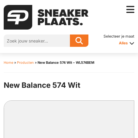
Selecteer je maat
Alles
Home
»
Producten
»
New Balance 574 Wit – WL574BEM
New Balance 574 Wit