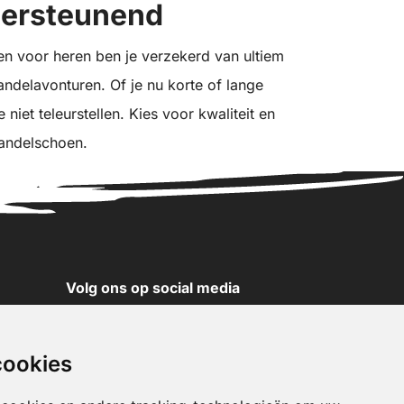
dersteunend
 voor heren ben je verzekerd van ultiem
andelavonturen. Of je nu korte of lange
niet teleurstellen. Kies voor kwaliteit en
andelschoen.
Volg ons op social media
YouTube
Instagram
cookies
Facebook
X