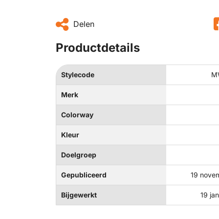
Delen
Productdetails
Stylecode
M
Merk
Colorway
Kleur
Doelgroep
Gepubliceerd
19 nove
Bijgewerkt
19 ja