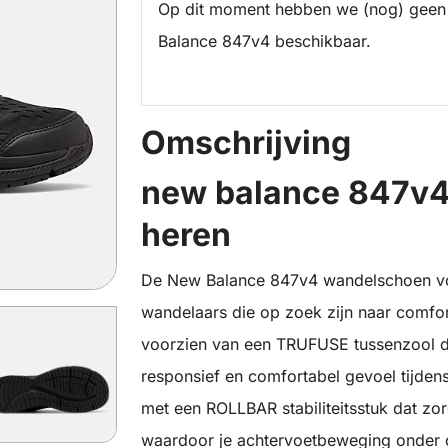
Op dit moment hebben we (nog) geen
Balance 847v4 beschikbaar.
Omschrijving
new balance 847v4
heren
De New Balance 847v4 wandelschoen voo
wandelaars die op zoek zijn naar comfo
voorzien van een TRUFUSE tussenzool d
responsief en comfortabel gevoel tijdens
met een ROLLBAR stabiliteitsstuk dat zo
waardoor je achtervoetbeweging onder co