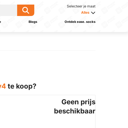
Selecteer je maat
Alles
e
Blogs
Ontdek ease. socks
v4
te koop?
Geen prijs
beschikbaar