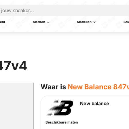
ent
Merken
Modellen
Sal
47v4
Waar is
New Balance 847
New balance
Beschikbare maten