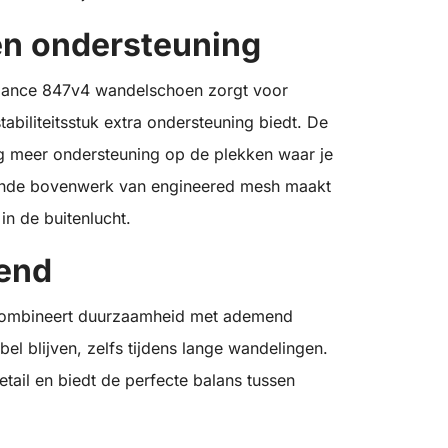
n ondersteuning
ance 847v4 wandelschoen zorgt voor
abiliteitsstuk extra ondersteuning biedt. De
og meer ondersteuning op de plekken waar je
ende bovenwerk van engineered mesh maakt
n de buitenlucht.
end
ombineert duurzaamheid met ademend
l blijven, zelfs tijdens lange wandelingen.
ail en biedt de perfecte balans tussen