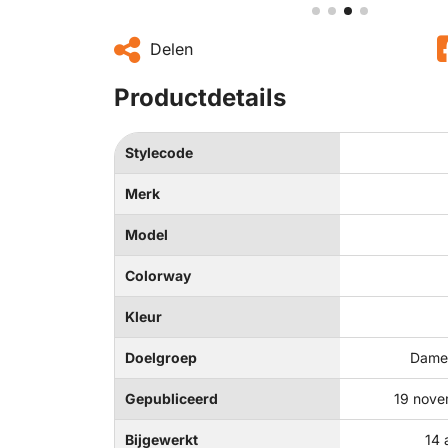
Delen
Productdetails
Stylecode
Merk
Model
Colorway
Kleur
Doelgroep
Dames
Gepubliceerd
19 nove
Bijgewerkt
14 