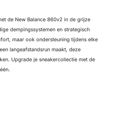
 met de New Balance 860v2 in de grijze
ige dempingssystemen en strategisch
mfort, maar ook ondersteuning tijdens elke
of een langeafstandsrun maakt, deze
ken. Upgrade je sneakercollectie met de
 één.