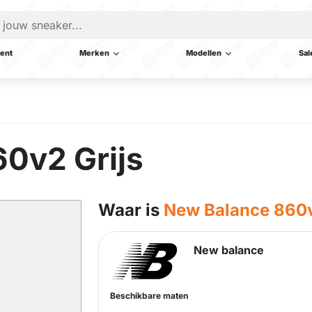
ent
Merken
Modellen
Sal
0v2 Grijs
Waar is
New Balance 860v
New balance
Beschikbare maten