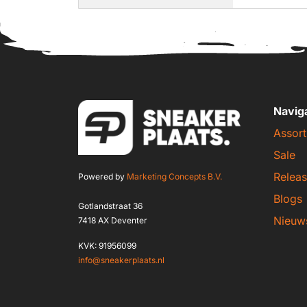
Navig
Assort
Sale
Releas
Powered by
Marketing Concepts B.V.
Blogs
Gotlandstraat 36
Nieuw
7418 AX Deventer
KVK: 91956099
info@sneakerplaats.nl