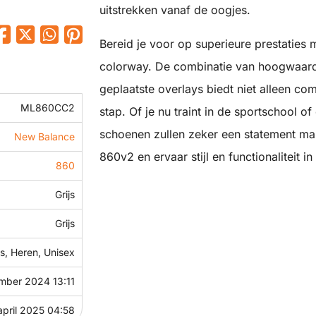
uitstrekken vanaf de oogjes.
Bereid je voor op superieure prestaties
colorway. De combinatie van hoogwaard
geplaatste overlays biedt niet alleen co
ML860CC2
stap. Of je nu traint in de sportschool 
schoenen zullen zeker een statement ma
New Balance
860v2 en ervaar stijl en functionaliteit in
860
Grijs
Grijs
, Heren, Unisex
mber 2024 13:11
april 2025 04:58