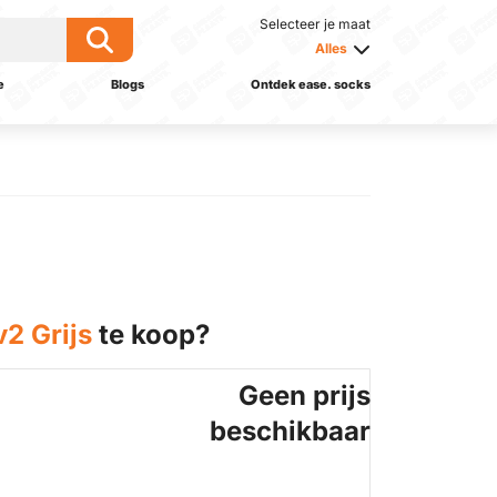
Selecteer je maat
Alles
e
Blogs
Ontdek ease. socks
2 Grijs
te koop?
Geen prijs
beschikbaar