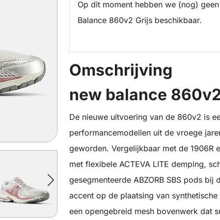
Op dit moment hebben we (nog) geen
Balance 860v2 Grijs beschikbaar.
Omschrijving
new balance 860v2 
De nieuwe uitvoering van de 860v2 is e
performancemodellen uit de vroege jaren
geworden. Vergelijkbaar met de 1906R 
met flexibele ACTEVA LITE demping, s
gesegmenteerde ABZORB SBS pods bij de 
accent op de plaatsing van synthetische 
een opengebreid mesh bovenwerk dat subt