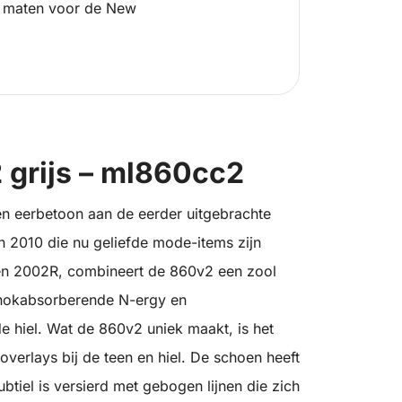
 maten voor de New
grijs – ml860cc2
en eerbetoon aan de eerder uitgebrachte
 2010 die nu geliefde mode-items zijn
en 2002R, combineert de 860v2 een zool
chokabsorberende N-ergy en
hiel. Wat de 860v2 uniek maakt, is het
overlays bij de teen en hiel. De schoen heeft
iel is versierd met gebogen lijnen die zich