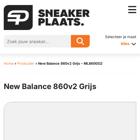
Selecteer je maat
Alles
Home
»
Producten
»
New Balance 860v2 Grijs – ML860GO2
New Balance 860v2 Grijs