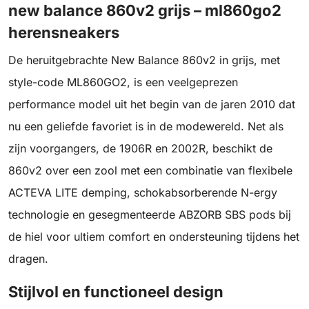
new balance 860v2 grijs – ml860go2
herensneakers
De heruitgebrachte New Balance 860v2 in grijs, met
style-code ML860GO2, is een veelgeprezen
performance model uit het begin van de jaren 2010 dat
nu een geliefde favoriet is in de modewereld. Net als
zijn voorgangers, de 1906R en 2002R, beschikt de
860v2 over een zool met een combinatie van flexibele
ACTEVA LITE demping, schokabsorberende N-ergy
technologie en gesegmenteerde ABZORB SBS pods bij
de hiel voor ultiem comfort en ondersteuning tijdens het
dragen.
Stijlvol en functioneel design