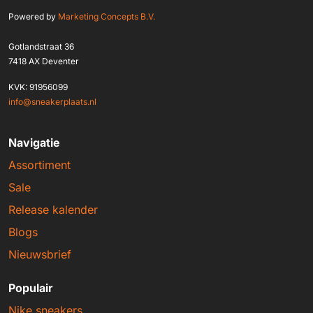
Powered by
Marketing Concepts B.V.
Gotlandstraat 36
7418 AX Deventer
KVK: 91956099
info@sneakerplaats.nl
Navigatie
Assortiment
Sale
Release kalender
Blogs
Nieuwsbrief
Populair
Nike sneakers