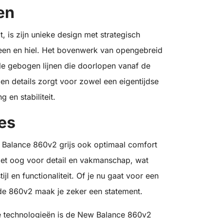
en
is zijn unieke design met strategisch
 teen en hiel. Het bovenwerk van opengebreid
ele gebogen lijnen die doorlopen vanaf de
en details zorgt voor zowel een eigentijdse
 en stabiliteit.
es
w Balance 860v2 grijs ook optimaal comfort
met oog voor detail en vakmanschap, wat
ijl en functionaliteit. Of je nu gaat voor een
t de 860v2 maak je zeker een statement.
de technologieën is de New Balance 860v2