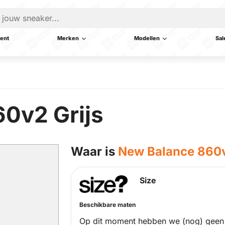
ent
Merken
Modellen
Sal
0v2 Grijs
Waar is
New Balance 860v
Size
Beschikbare maten
Op dit moment hebben we (nog) geen