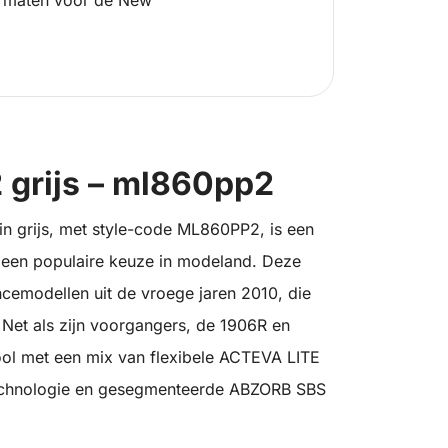
 maten voor de New
 grijs – ml860pp2
n grijs, met style-code ML860PP2, is een
ot een populaire keuze in modeland. Deze
cemodellen uit de vroege jaren 2010, die
 Net als zijn voorgangers, de 1906R en
ol met een mix van flexibele ACTEVA LITE
echnologie en gesegmenteerde ABZORB SBS