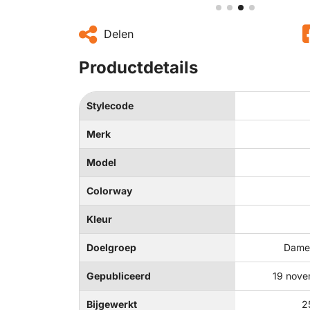
Delen
Productdetails
Stylecode
Merk
Model
Colorway
Kleur
Doelgroep
Dames
Gepubliceerd
19 nove
Bijgewerkt
2