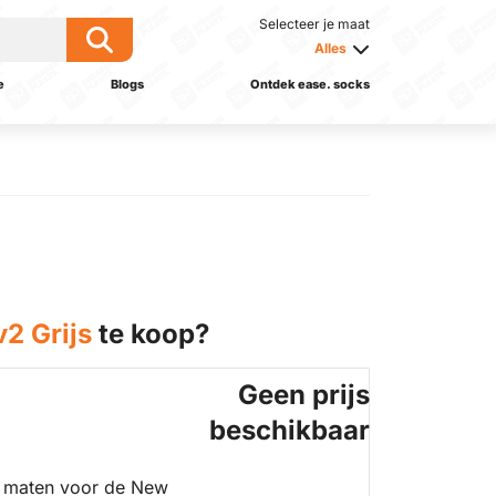
Selecteer je maat
Alles
e
Blogs
Ontdek ease. socks
2 Grijs
te koop?
Geen prijs
beschikbaar
 maten voor de New