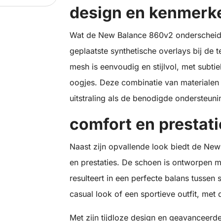
design en kenmerk
Wat de New Balance 860v2 onderscheidt, 
geplaatste synthetische overlays bij de
mesh is eenvoudig en stijlvol, met subti
oogjes. Deze combinatie van materialen 
uitstraling als de benodigde ondersteuning
comfort en prestati
Naast zijn opvallende look biedt de Ne
en prestaties. De schoen is ontworpen 
resulteert in een perfecte balans tussen st
casual look of een sportieve outfit, me
Met zijn tijdloze design en geavanceer