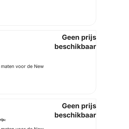
Geen prijs
beschikbaar
 maten voor de New
Geen prijs
beschikbaar
ijs: