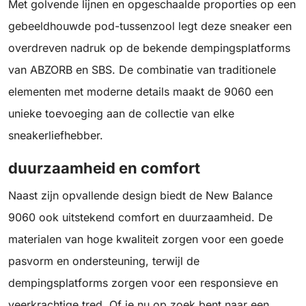
Met golvende lijnen en opgeschaalde proporties op een
gebeeldhouwde pod-tussenzool legt deze sneaker een
overdreven nadruk op de bekende dempingsplatforms
van ABZORB en SBS. De combinatie van traditionele
elementen met moderne details maakt de 9060 een
unieke toevoeging aan de collectie van elke
sneakerliefhebber.
duurzaamheid en comfort
Naast zijn opvallende design biedt de New Balance
9060 ook uitstekend comfort en duurzaamheid. De
materialen van hoge kwaliteit zorgen voor een goede
pasvorm en ondersteuning, terwijl de
dempingsplatforms zorgen voor een responsieve en
veerkrachtige tred. Of je nu op zoek bent naar een