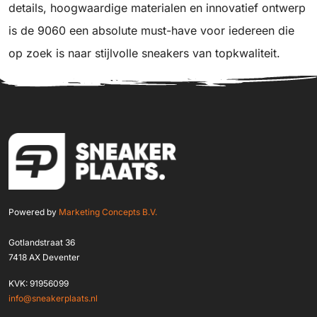
details, hoogwaardige materialen en innovatief ontwerp
is de 9060 een absolute must-have voor iedereen die
op zoek is naar stijlvolle sneakers van topkwaliteit.
Powered by
Marketing Concepts B.V.
Gotlandstraat 36
7418 AX Deventer
KVK: 91956099
info@sneakerplaats.nl