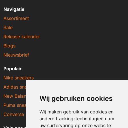
Navigatie
Assortiment
Sale
Release kalender
Blogs
Nieuwsbrief
Populair
Nike sneakers
Adidas sneakers
New Balance sneakers
Wij gebruiken cookies
Puma sneakers
Wij maken gebruik van cookies en
Converse sneakers
andere tracking-technologieën om
uw surfervaring op onze website
Volg ons op social media