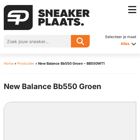
Selecteer je maat
Alles
Home
»
Producten
»
New Balance Bb550 Groen – BB550WT1
New Balance Bb550 Groen