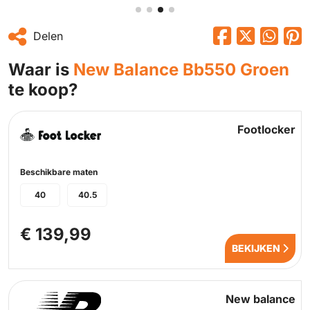
Delen
Waar is
New Balance Bb550 Groen
te koop?
Footlocker
Beschikbare maten
40
40.5
€ 139,99
BEKIJKEN
New balance