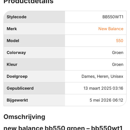
Productdetails
Stylecode
BB550WT1
Merk
New Balance
Model
550
Colorway
Groen
Kleur
Groen
Doelgroep
Dames, Heren, Unisex
Gepubliceerd
13 maart 2025 03:16
Bijgewerkt
5 mei 2026 06:12
Omschrijving
new balance bb550 groen – bb550wt1