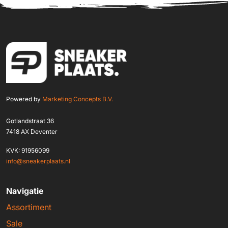
Powered by
Marketing Concepts B.V.
Gotlandstraat 36
7418 AX Deventer
KVK: 91956099
info@sneakerplaats.nl
Navigatie
Assortiment
Sale