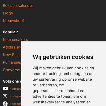
Release kalender
Blogs
Nieuwsbrief
Populair
Nike sneakers
Adidas sneakers
New Balance sneakers
Wij gebruiken cookies
Puma sneakers
Wij maken gebruik van cookies en
Converse sneakers
andere tracking-technologieën om
uw surfervaring op onze website
Volg ons op social media
te verbeteren, om
YouTube
gepersonaliseerde inhoud en
advertenties te tonen, om ons
Instagram
websiteverkeer te analyseren en
Facebook