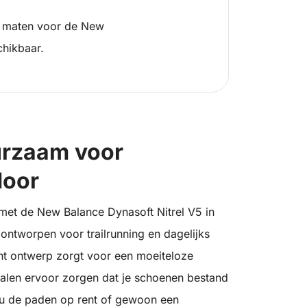
 maten voor de New
chikbaar.
urzaam voor
door
met de New Balance Dynasoft Nitrel V5 in
ontworpen voor trailrunning en dagelijks
cht ontwerp zorgt voor een moeiteloze
ialen ervoor zorgen dat je schoenen bestand
nu de paden op rent of gewoon een