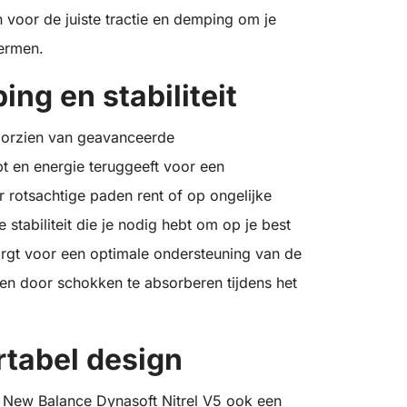
voor de juiste tractie en demping om je
hermen.
ng en stabiliteit
oorzien van geavanceerde
t en energie teruggeeft voor een
r rotsachtige paden rent of op ongelijke
stabiliteit die je nodig hebt om op je best
orgt voor een optimale ondersteuning van de
en door schokken te absorberen tijdens het
tabel design
de New Balance Dynasoft Nitrel V5 ook een