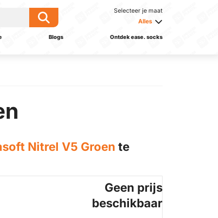
Selecteer je maat
Alles
e
Blogs
Ontdek ease. socks
en
oft Nitrel V5 Groen
te
Geen prijs
beschikbaar