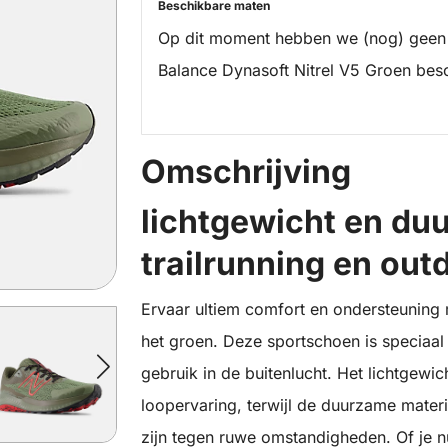
Beschikbare maten
Op dit moment hebben we (nog) geen
Balance Dynasoft Nitrel V5 Groen bes
Omschrijving
lichtgewicht en du
trailrunning en out
Ervaar ultiem comfort en ondersteuning 
het groen. Deze sportschoen is speciaal 
gebruik in de buitenlucht. Het lichtgewi
loopervaring, terwijl de duurzame mater
zijn tegen ruwe omstandigheden. Of je 