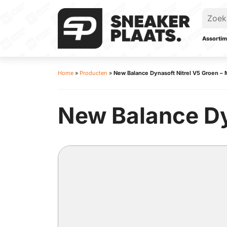
Assortim
Home
»
Producten
»
New Balance Dynasoft Nitrel V5 Groen 
New Balance Dy