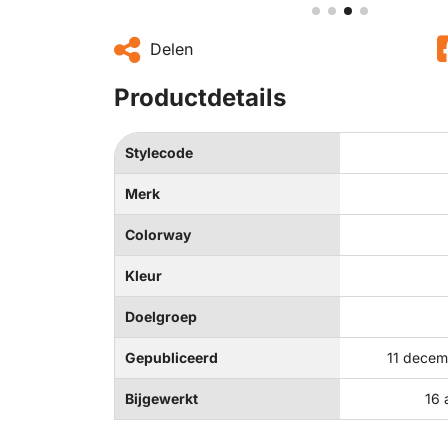
Delen
Productdetails
Stylecode
Merk
Colorway
Kleur
Doelgroep
Gepubliceerd
11 decem
Bijgewerkt
16 