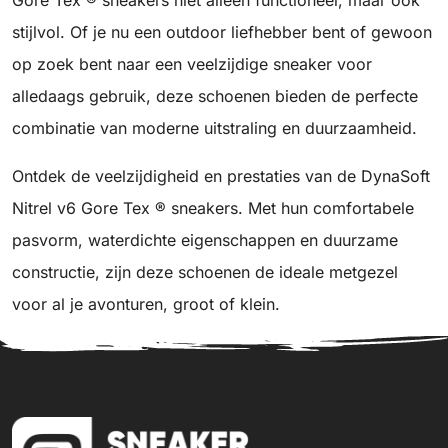
Gore Tex ® sneakers niet alleen functioneel, maar ook
stijlvol. Of je nu een outdoor liefhebber bent of gewoon
op zoek bent naar een veelzijdige sneaker voor
alledaags gebruik, deze schoenen bieden de perfecte
combinatie van moderne uitstraling en duurzaamheid.
Ontdek de veelzijdigheid en prestaties van de DynaSoft
Nitrel v6 Gore Tex ® sneakers. Met hun comfortabele
pasvorm, waterdichte eigenschappen en duurzame
constructie, zijn deze schoenen de ideale metgezel
voor al je avonturen, groot of klein.