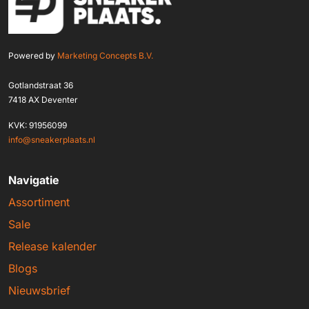
Powered by
Marketing Concepts B.V.
Gotlandstraat 36
7418 AX Deventer
KVK: 91956099
info@sneakerplaats.nl
Navigatie
Assortiment
Sale
Release kalender
Blogs
Nieuwsbrief