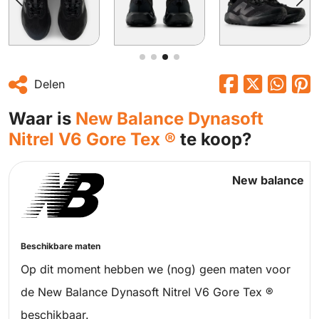
Delen
Waar is
New Balance Dynasoft
Nitrel V6 Gore Tex ®
te koop?
New balance
Beschikbare maten
Op dit moment hebben we (nog) geen maten voor
de New Balance Dynasoft Nitrel V6 Gore Tex ®
beschikbaar.