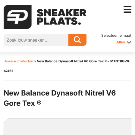
Selecteer je maat
Alles
Home
»
Producten
»
New Balance Dynasoft Nitrel V6 Gore Tex ® – MTNTRGV6-
47467
New Balance Dynasoft Nitrel V6
Gore Tex ®