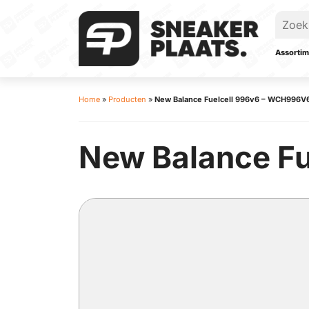
Assortim
Home
»
Producten
»
New Balance Fuelcell 996v6 – WCH996V
New Balance Fu