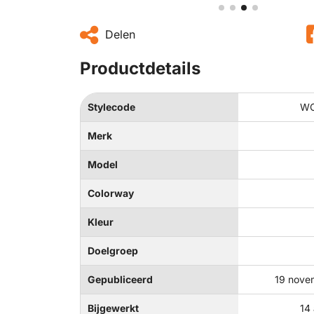
Delen
Productdetails
Stylecode
WC
Merk
Model
Colorway
Kleur
Doelgroep
Gepubliceerd
19 nove
Bijgewerkt
14 