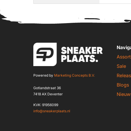
Navig
Assort
Sale
Releas
Powered by
Marketing Concepts B.V.
Blogs
Gotlandstraat 36
Nieuw
7418 AX Deventer
KVK: 91956099
info@sneakerplaats.nl