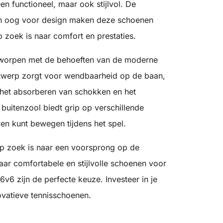
een functioneel, maar ook stijlvol. De
en oog voor design maken deze schoenen
 zoek is naar comfort en prestaties.
tworpen met de behoeften van de moderne
ontwerp zorgt voor wendbaarheid op de baan,
j het absorberen van schokken en het
uitenzool biedt grip op verschillende
en kunt bewegen tijdens het spel.
 op zoek is naar een voorsprong op de
ar comfortabele en stijlvolle schoenen voor
v6 zijn de perfecte keuze. Investeer in je
ovatieve tennisschoenen.