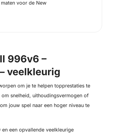
 maten voor de New
ll 996v6 –
veelkleurig
orpen om je te helpen topprestaties te
t om snelheid, uithoudingsvermogen of
t om jouw spel naar een hoger niveau te
en een opvallende veelkleurige