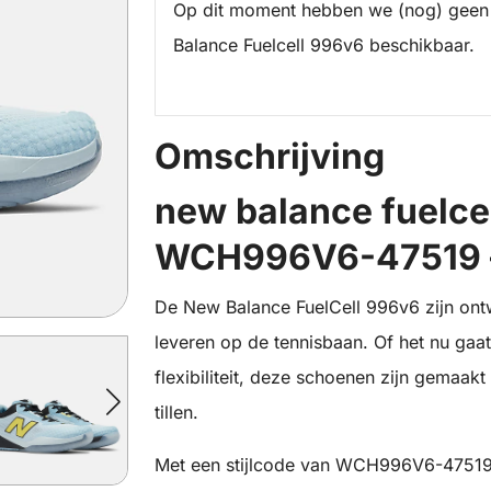
Op dit moment hebben we (nog) geen
Balance Fuelcell 996v6 beschikbaar.
Omschrijving
new balance fuelce
WCH996V6-47519 – 
De New Balance FuelCell 996v6 zijn ontw
leveren op de tennisbaan. Of het nu gaa
flexibiliteit, deze schoenen zijn gemaak
tillen.
Met een stijlcode van WCH996V6-47519 