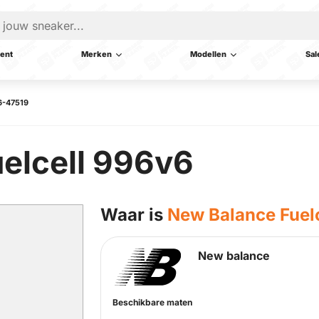
ent
Merken
Modellen
Sal
6-47519
elcell 996v6
Waar is
New Balance Fuel
New balance
Beschikbare maten