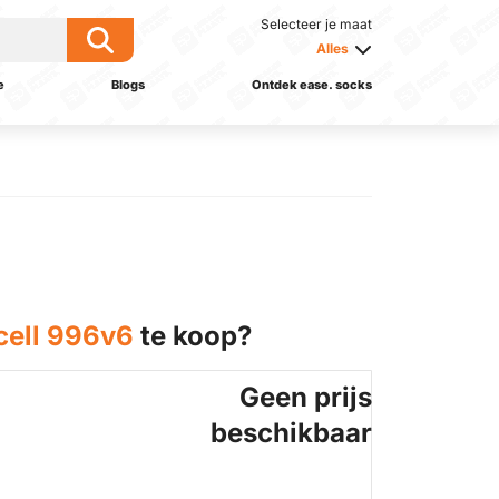
Selecteer je maat
Alles
e
Blogs
Ontdek ease. socks
cell 996v6
te koop?
Geen prijs
beschikbaar