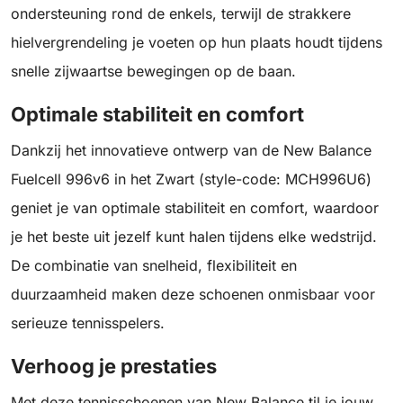
ondersteuning rond de enkels, terwijl de strakkere
hielvergrendeling je voeten op hun plaats houdt tijdens
snelle zijwaartse bewegingen op de baan.
Optimale stabiliteit en comfort
Dankzij het innovatieve ontwerp van de New Balance
Fuelcell 996v6 in het Zwart (style-code: MCH996U6)
geniet je van optimale stabiliteit en comfort, waardoor
je het beste uit jezelf kunt halen tijdens elke wedstrijd.
De combinatie van snelheid, flexibiliteit en
duurzaamheid maken deze schoenen onmisbaar voor
serieuze tennisspelers.
Verhoog je prestaties
Met deze tennisschoenen van New Balance til je jouw