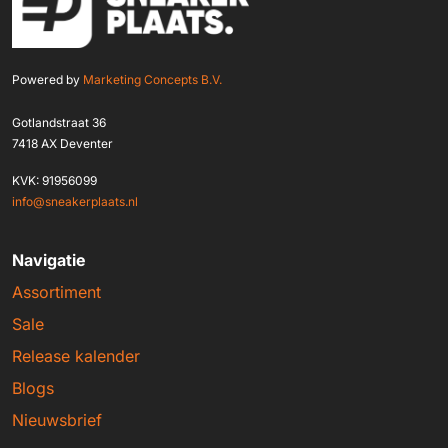
Powered by
Marketing Concepts B.V.
Gotlandstraat 36
7418 AX Deventer
KVK: 91956099
info@sneakerplaats.nl
Navigatie
Assortiment
Sale
Release kalender
Blogs
Nieuwsbrief