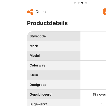
Delen
Productdetails
Stylecode
Merk
Model
Colorway
Kleur
Doelgroep
Gepubliceerd
19 nove
Bijgewerkt
16 