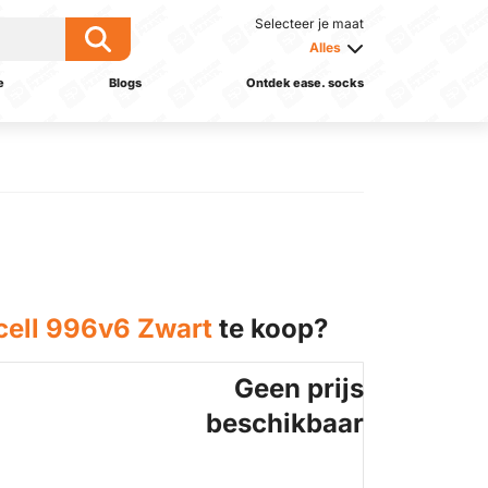
Selecteer je maat
Alles
e
Blogs
Ontdek ease. socks
cell 996v6 Zwart
te koop?
Geen prijs
beschikbaar