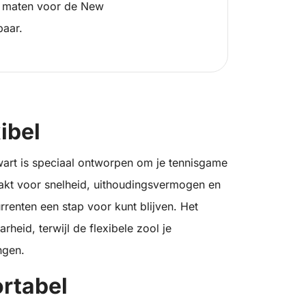
 maten voor de New
baar.
ibel
wart is speciaal ontworpen om je tennisgame
akt voor snelheid, uithoudingsvermogen en
urrenten een stap voor kunt blijven. Het
heid, terwijl de flexibele zool je
ngen.
rtabel