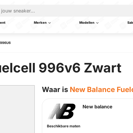
ent
Merken
Modellen
Sal
H996U6
elcell 996v6 Zwart
Waar is
New Balance Fuel
New balance
Beschikbare maten