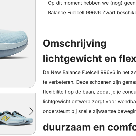
Op dit moment hebben we (nog) geen
Balance Fuelcell 996v6 Zwart beschik
Omschrijving
lichtgewicht en flex
De New Balance Fuelcell 996v6 in het z
te verbeteren. Deze schoenen zijn gema
flexibiliteit op de baan, zodat je je conc
lichtgewicht ontwerp zorgt voor wendbaar
ondersteunt bij snelle zijwaartse bewegi
duurzaam en comfo