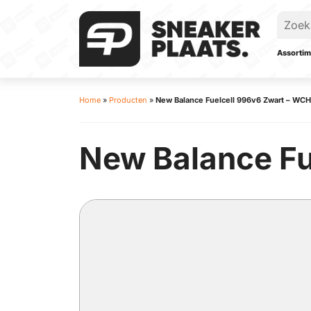
Assortim
Home
»
Producten
»
New Balance Fuelcell 996v6 Zwart – WC
New Balance Fu