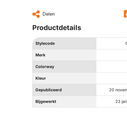
Delen
Productdetails
Stylecode
Merk
Colorway
Kleur
Gepubliceerd
20 novem
Bijgewerkt
23 ja