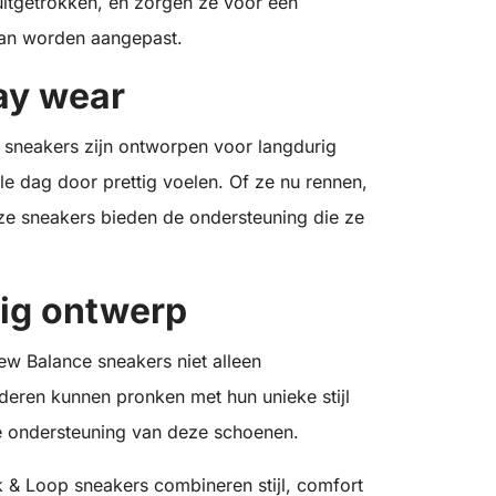
itgetrokken, en zorgen ze voor een
an worden aangepast.
ay wear
sneakers zijn ontworpen voor langdurig
le dag door prettig voelen. Of ze nu rennen,
e sneakers bieden de ondersteuning die ze
urig ontwerp
ew Balance sneakers niet alleen
nderen kunnen pronken met hun unieke stijl
de ondersteuning van deze schoenen.
& Loop sneakers combineren stijl, comfort