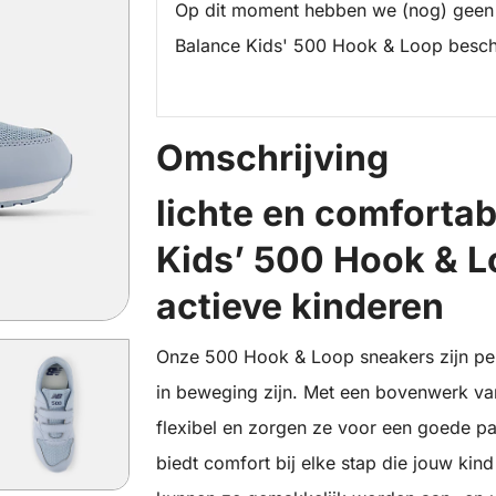
Op dit moment hebben we (nog) geen
Balance Kids' 500 Hook & Loop besch
Omschrijving
lichte en comforta
Kids’ 500 Hook & L
actieve kinderen
Onze 500 Hook & Loop sneakers zijn per
in beweging zijn. Met een bovenwerk van
flexibel en zorgen ze voor een goede p
biedt comfort bij elke stap die jouw kind