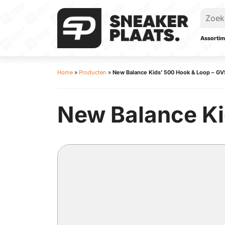
Assortim
Home
»
Producten
»
New Balance Kids’ 500 Hook & Loop – G
New Balance Ki