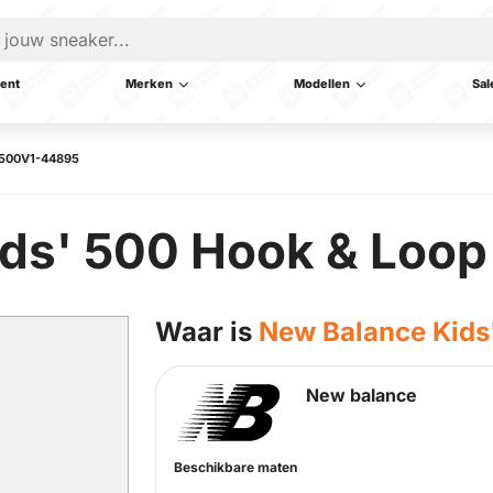
ent
Merken
Modellen
Sal
V500V1-44895
ds' 500 Hook & Loop
Waar is
New Balance Kids
New balance
Beschikbare maten