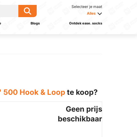
Selecteer je maat
Alles
e
Blogs
Ontdek ease. socks
' 500 Hook & Loop
te koop?
Geen prijs
beschikbaar