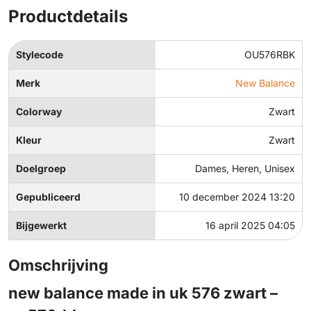
Productdetails
Stylecode
OU576RBK
Merk
New Balance
Colorway
Zwart
Kleur
Zwart
Doelgroep
Dames, Heren, Unisex
Gepubliceerd
10 december 2024 13:20
Bijgewerkt
16 april 2025 04:05
Omschrijving
new balance made in uk 576 zwart –