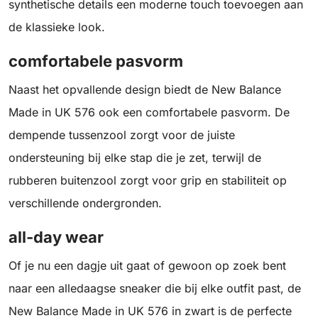
synthetische details een moderne touch toevoegen aan
de klassieke look.
comfortabele pasvorm
Naast het opvallende design biedt de New Balance
Made in UK 576 ook een comfortabele pasvorm. De
dempende tussenzool zorgt voor de juiste
ondersteuning bij elke stap die je zet, terwijl de
rubberen buitenzool zorgt voor grip en stabiliteit op
verschillende ondergronden.
all-day wear
Of je nu een dagje uit gaat of gewoon op zoek bent
naar een alledaagse sneaker die bij elke outfit past, de
New Balance Made in UK 576 in zwart is de perfecte