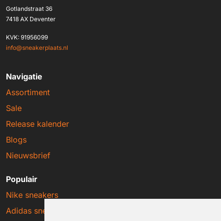
Gotlandstraat 36
7418 AX Deventer
KVK: 91956099
info@sneakerplaats.nl
Navigatie
Assortiment
Sale
Release kalender
Blogs
Nieuwsbrief
Populair
Nike sneakers
Adidas sneakers