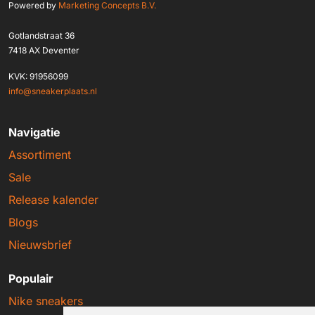
Powered by
Marketing Concepts B.V.
Gotlandstraat 36
7418 AX Deventer
KVK: 91956099
info@sneakerplaats.nl
Navigatie
Assortiment
Sale
Release kalender
Blogs
Nieuwsbrief
Populair
Nike sneakers