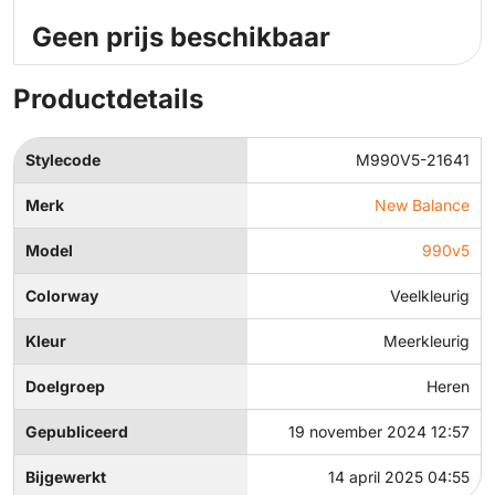
Geen prijs beschikbaar
Productdetails
Stylecode
M990V5-21641
Merk
New Balance
Model
990v5
Colorway
Veelkleurig
Kleur
Meerkleurig
Doelgroep
Heren
Gepubliceerd
19 november 2024 12:57
Bijgewerkt
14 april 2025 04:55