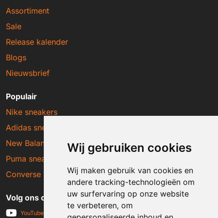
Assortiment
Sale
Release kalender
Blogs
Nieuwsbrief
Populair
Nike sneakers
Adidas sneakers
New Balance sneakers
Wij gebruiken cookies
Puma sneakers
Wij maken gebruik van cookies en
Converse sneakers
andere tracking-technologieën om
uw surfervaring op onze website
Volg ons op social media
te verbeteren, om
YouTube
gepersonaliseerde inhoud en