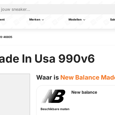
ent
Merken
Modellen
Sal
V6-46805
ade In Usa 990v6
Waar is
New Balance Made
New balance
Beschikbare maten