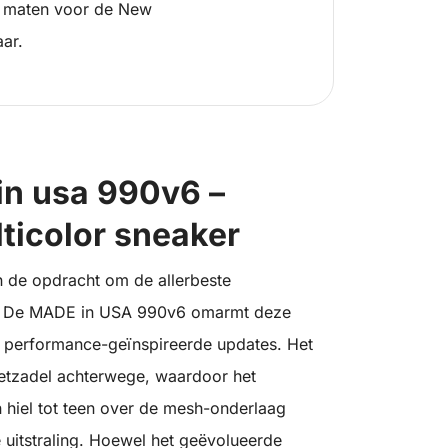
 maten voor de New
ar.
in usa 990v6 –
icolor sneaker
 de opdracht om de allerbeste
n. De MADE in USA 990v6 omarmt deze
s performance-geïnspireerde updates. Het
etzadel achterwege, waardoor het
n hiel tot teen over de mesh-onderlaag
 uitstraling. Hoewel het geëvolueerde