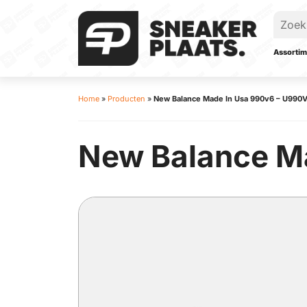
Assortim
Home
»
Producten
»
New Balance Made In Usa 990v6 – U990
New Balance M