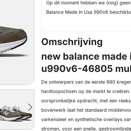
Op dit moment hebben we (nog) geen
Balance Made In Usa 990v6 beschikba
Omschrijving
new balance made 
u990v6-46805 mult
De ontwerpers van de eerste 990 kregen
hardloopschoen op de markt te creëre
oorspronkelijke opdracht, met een reek
bovenwerk laat het standaard middenvo
varkensleer en synthetische overlays va
stromen, voor een snelle, gestroomlijnde