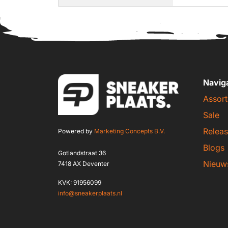
Navig
Assort
Sale
Releas
Powered by
Marketing Concepts B.V.
Blogs
Gotlandstraat 36
Nieuw
7418 AX Deventer
KVK: 91956099
info@sneakerplaats.nl