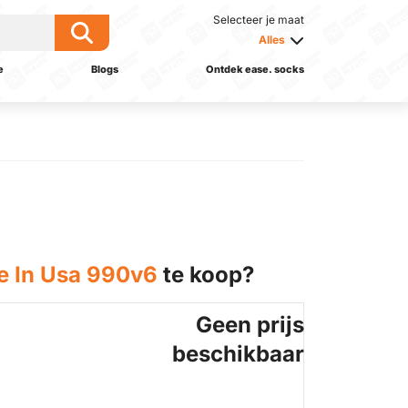
Selecteer je maat
Alles
e
Blogs
Ontdek ease. socks
 In Usa 990v6
te koop?
Geen prijs
beschikbaar