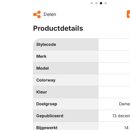
Delen
Productdetails
Stylecode
Merk
Model
Colorway
Kleur
Doelgroep
Dames
Gepubliceerd
13 decem
Bijgewerkt
14 