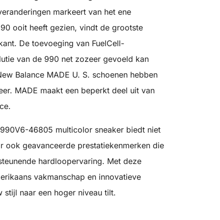
veranderingen markeert van het ene
0 ooit heeft gezien, vindt de grootste
kant. De toevoeging van FuelCell-
utie van de 990 net zozeer gevoeld kan
 New Balance MADE U. S. schoenen hebben
er. MADE maakt een beperkt deel uit van
ce.
90V6-46805 multicolor sneaker biedt niet
aar ook geavanceerde prestatiekenmerken die
steunende hardloopervaring. Met deze
merikaans vakmanschap en innovatieve
stijl naar een hoger niveau tilt.