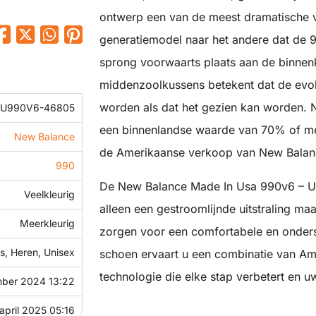
ontwerp een van de meest dramatische 
generatiemodel naar het andere dat de 99
sprong voorwaarts plaats aan de binnen
middenzoolkussens betekent dat de evol
worden als dat het gezien kan worden.
U990V6-46805
een binnenlandse waarde van 70% of me
New Balance
de Amerikaanse verkoop van New Balan
990
De New Balance Made In Usa 990v6 – U9
Veelkleurig
alleen een gestroomlijnde uitstraling m
Meerkleurig
zorgen voor een comfortabele en onder
, Heren, Unisex
schoen ervaart u een combinatie van A
technologie die elke stap verbetert en uw 
ber 2024 13:22
april 2025 05:16