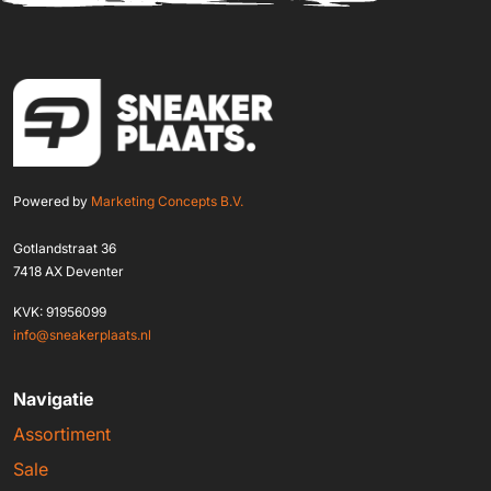
Powered by
Marketing Concepts B.V.
Gotlandstraat 36
7418 AX Deventer
KVK: 91956099
info@sneakerplaats.nl
Navigatie
Assortiment
Sale