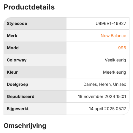
Productdetails
Stylecode
U996V1-46927
Merk
New Balance
Model
996
Colorway
Veelkleurig
Kleur
Meerkleurig
Doelgroep
Dames, Heren, Unisex
Gepubliceerd
19 november 2024 15:01
Bijgewerkt
14 april 2025 05:17
Omschrijving