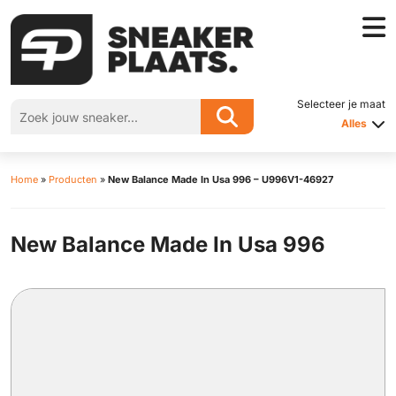
Selecteer je maat
Alles
Home
»
Producten
»
New Balance Made In Usa 996 – U996V1-46927
New Balance Made In Usa 996