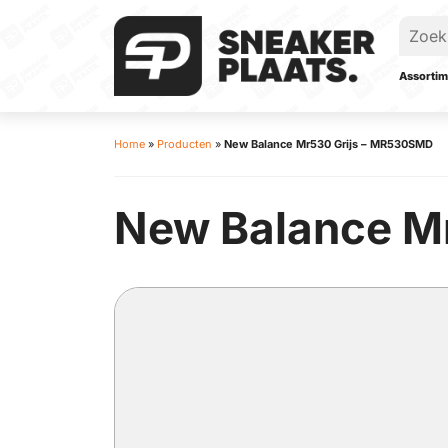
Assortim
Home
»
Producten
»
New Balance Mr530 Grijs – MR530SMD
New Balance Mr