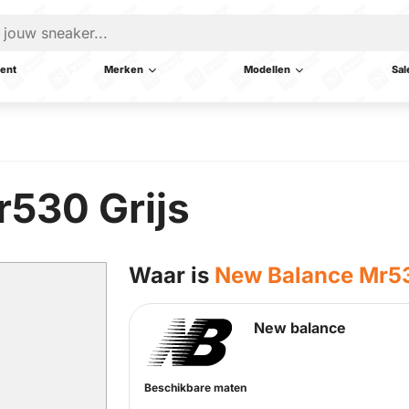
ent
Merken
Modellen
Sal
530 Grijs
Waar is
New Balance Mr53
New balance
Beschikbare maten