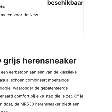
beschikbaar
ijs:
 maten voor de New
grijs herensneaker
een eerbetoon aan een van de klassieke
asual schoen combineert moeiteloos
nologie, waaronder de gepatenteerde
ard comfort bij elke stap die je zet. Of je
an doet, de MR530 herensneaker biedt een
ppen.