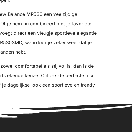
e New Balance MR530 een veelzijdige
Of je hem nu combineert met je favoriete
voegt direct een vleugje sportieve elegantie
MR530SMD, waardoor je zeker weet dat je
handen hebt.
owel comfortabel als stijlvol is, dan is de
tstekende keuze. Ontdek de perfecte mix
f je dagelijkse look een sportieve en trendy