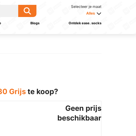
Selecteer je maat
Alles
e
Blogs
Ontdek ease. socks
0 Grijs
te koop?
Geen prijs
beschikbaar