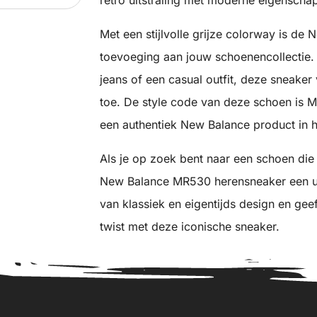
Met een stijlvolle grijze colorway is d
toevoeging aan jouw schoenencollectie. 
jeans of een casual outfit, deze sneaker 
toe. De style code van deze schoen is 
een authentiek New Balance product in 
Als je op zoek bent naar een schoen die z
New Balance MR530 herensneaker een ui
van klassiek en eigentijds design en gee
twist met deze iconische sneaker.