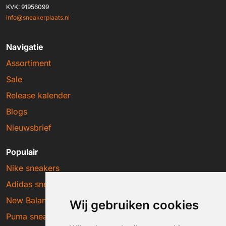
KVK: 91956099
info@sneakerplaats.nl
Navigatie
Assortiment
Sale
Release kalender
Blogs
Nieuwsbrief
Populair
Nike sneakers
Adidas sneakers
New Balance sneakers
Wij gebruiken cookies
Puma sneakers