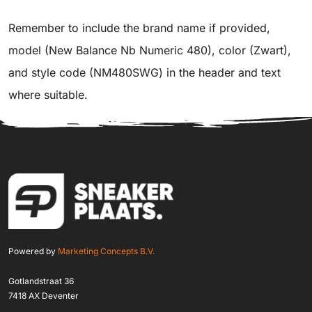
Remember to include the brand name if provided,
model (New Balance Nb Numeric 480), color (Zwart),
and style code (NM480SWG) in the header and text
where suitable.
Powered by
Marketing Concepts B.V.
Gotlandstraat 36
7418 AX Deventer