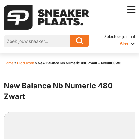
Selecteer je maat
Alles
Home
»
Producten
»
New Balance Nb Numeric 480 Zwart – NM480SWG
New Balance Nb Numeric 480
Zwart