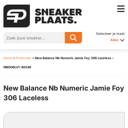
Selecteer je maat
Alles
Home
»
Producten
»
New Balance Nb Numeric Jamie Foy 306 Laceless –
NM306LV1-40248
New Balance Nb Numeric Jamie Foy
306 Laceless