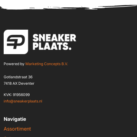
Powered by
Marketing Concepts B.V.
Gotlandstraat 36
7418 AX Deventer
KVK: 91956099
info@sneakerplaats.nl
Navigatie
Assortiment