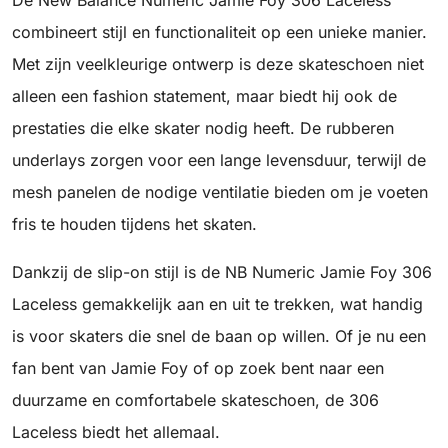
De New Balance Numeric Jamie Foy 306 Laceless
combineert stijl en functionaliteit op een unieke manier.
Met zijn veelkleurige ontwerp is deze skateschoen niet
alleen een fashion statement, maar biedt hij ook de
prestaties die elke skater nodig heeft. De rubberen
underlays zorgen voor een lange levensduur, terwijl de
mesh panelen de nodige ventilatie bieden om je voeten
fris te houden tijdens het skaten.
Dankzij de slip-on stijl is de NB Numeric Jamie Foy 306
Laceless gemakkelijk aan en uit te trekken, wat handig
is voor skaters die snel de baan op willen. Of je nu een
fan bent van Jamie Foy of op zoek bent naar een
duurzame en comfortabele skateschoen, de 306
Laceless biedt het allemaal.