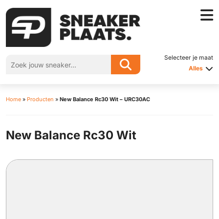
Selecteer je maat
Alles
Home
»
Producten
»
New Balance Rc30 Wit – URC30AC
New Balance Rc30 Wit