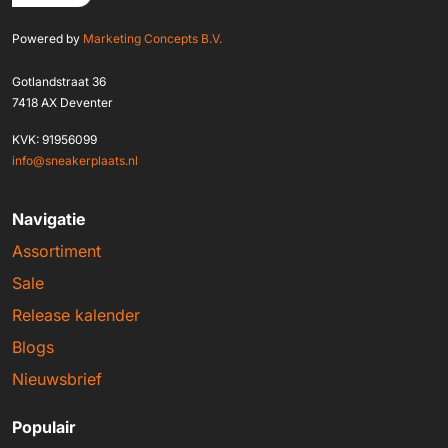
Powered by
Marketing Concepts B.V.
Gotlandstraat 36
7418 AX Deventer
KVK: 91956099
info@sneakerplaats.nl
Navigatie
Assortiment
Sale
Release kalender
Blogs
Nieuwsbrief
Populair