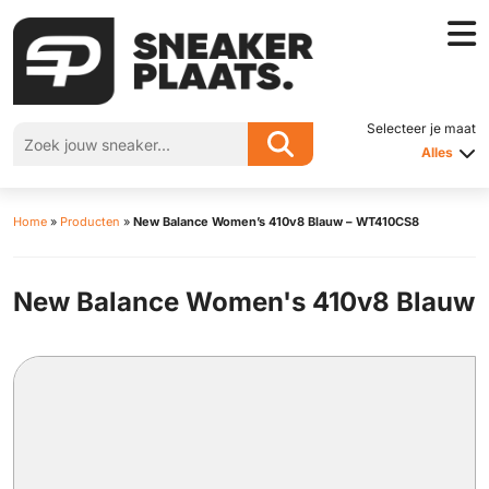
Selecteer je maat
Alles
Home
»
Producten
»
New Balance Women’s 410v8 Blauw – WT410CS8
New Balance Women's 410v8 Blauw