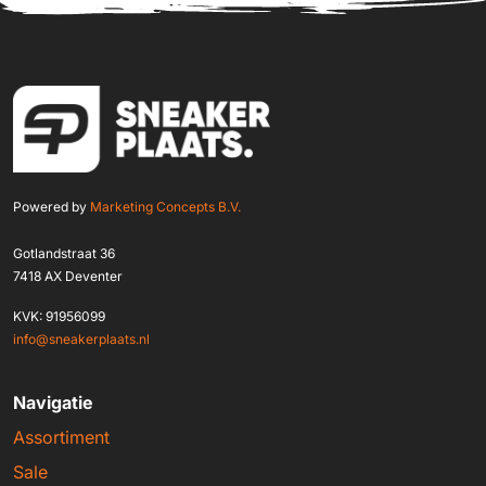
Powered by
Marketing Concepts B.V.
Gotlandstraat 36
7418 AX Deventer
KVK: 91956099
info@sneakerplaats.nl
Navigatie
Assortiment
Sale