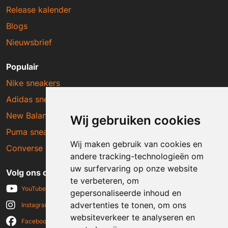
Release kalender
Blogs
Nieuwsbrief
Populair
Nike sneakers
Adidas sneakers
New Balance sneakers
Wij gebruiken cookies
Puma sneakers
Wij maken gebruik van cookies en
Converse sneakers
andere tracking-technologieën om
uw surfervaring op onze website
Volg ons op social media
te verbeteren, om
YouTube
gepersonaliseerde inhoud en
advertenties te tonen, om ons
Instagram
websiteverkeer te analyseren en
Facebook