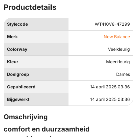
Productdetails
Stylecode
WT410V8-47299
Merk
New Balance
Colorway
Veelkleurig
Kleur
Meerkleurig
Doelgroep
Dames
Gepubliceerd
14 april 2025 03:36
Bijgewerkt
14 april 2025 03:36
Omschrijving
comfort en duurzaamheid