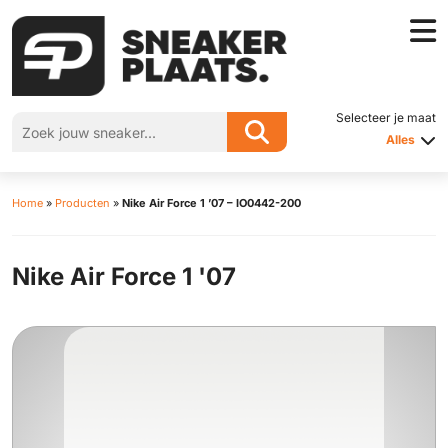
Selecteer je maat
Alles
Home
»
Producten
»
Nike Air Force 1 ’07 – IO0442-200
Nike Air Force 1 '07