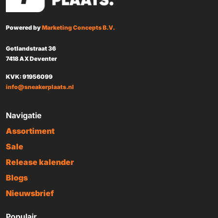
Powered by
Marketing Concepts B.V.
Gotlandstraat 36
7418 AX Deventer
KVK: 91956099
info@sneakerplaats.nl
Navigatie
Assortiment
Sale
Release kalender
Blogs
Nieuwsbrief
Populair