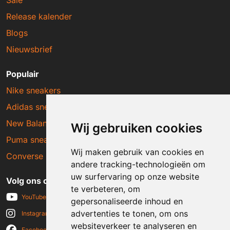
Release kalender
Blogs
Nieuwsbrief
Populair
Nike sneakers
Adidas sneakers
New Balance sneakers
Wij gebruiken cookies
Puma sneakers
Wij maken gebruik van cookies en
Converse sneakers
andere tracking-technologieën om
uw surfervaring op onze website
Volg ons op social media
te verbeteren, om
YouTube
gepersonaliseerde inhoud en
advertenties te tonen, om ons
Instagram
websiteverkeer te analyseren en
Facebook