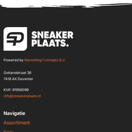
Powered by
Marketing Concepts B.V.
Gotlandstraat 36
7418 AX Deventer
KVK: 91956099
info@sneakerplaats.nl
Navigatie
Assortiment
Sale