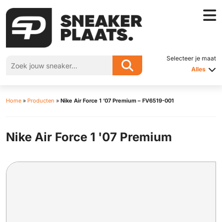
Selecteer je maat
Alles
Home
»
Producten
»
Nike Air Force 1 ’07 Premium – FV6519-001
Nike Air Force 1 '07 Premium