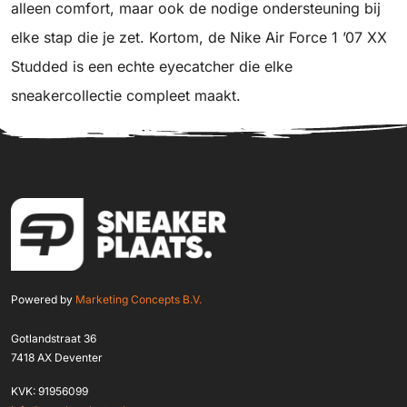
alleen comfort, maar ook de nodige ondersteuning bij
elke stap die je zet. Kortom, de Nike Air Force 1 ’07 XX
Studded is een echte eyecatcher die elke
sneakercollectie compleet maakt.
Powered by
Marketing Concepts B.V.
Gotlandstraat 36
7418 AX Deventer
KVK: 91956099