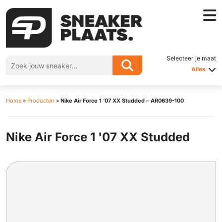
Selecteer je maat
Alles
Home
»
Producten
»
Nike Air Force 1 ’07 XX Studded – AR0639-100
Nike Air Force 1 '07 XX Studded