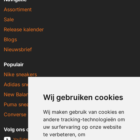
Assortiment
Sale
Release kalender
Blogs
Nieuwsbrief
Populair
Nike sneakers
Adidas sneakers
New Balance sneakers
Wij gebruiken cookies
Puma sneakers
Wij maken gebruik van cookies en
Converse sneakers
andere tracking-technologieën om
uw surfervaring op onze website
Volg ons op social media
te verbeteren, om
YouTube