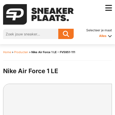
Selecteer je maat
Alles
Home
»
Producten
»
Nike Air Force 1 LE – FV5951-111
Nike Air Force 1 LE