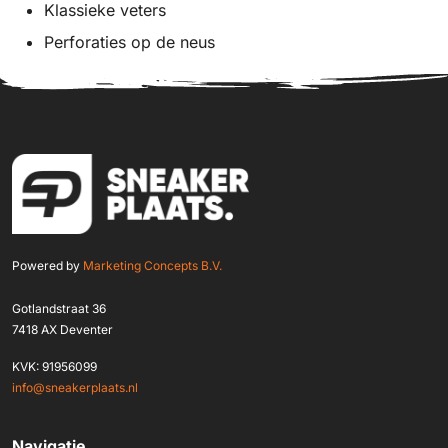
Klassieke veters
Perforaties op de neus
Powered by
Marketing Concepts B.V.
Gotlandstraat 36
7418 AX Deventer
KVK: 91956099
info@sneakerplaats.nl
Navigatie