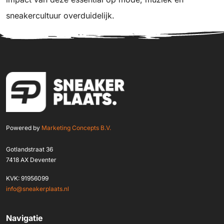
sneakercultuur overduidelijk.
Powered by
Marketing Concepts B.V.
Gotlandstraat 36
7418 AX Deventer
KVK: 91956099
info@sneakerplaats.nl
Navigatie