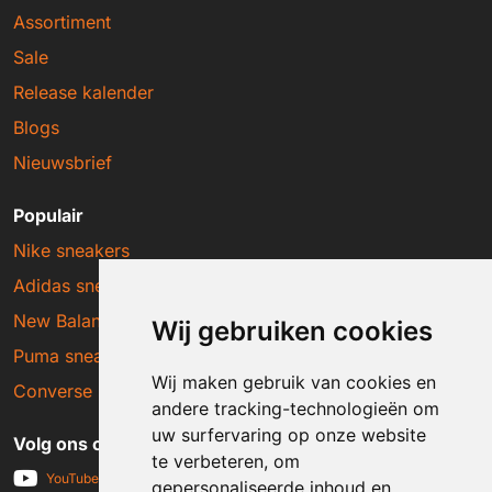
Assortiment
Sale
Release kalender
Blogs
Nieuwsbrief
Populair
Nike sneakers
Adidas sneakers
New Balance sneakers
Wij gebruiken cookies
Puma sneakers
Wij maken gebruik van cookies en
Converse sneakers
andere tracking-technologieën om
uw surfervaring op onze website
Volg ons op social media
te verbeteren, om
YouTube
gepersonaliseerde inhoud en