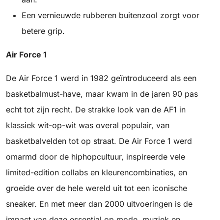
Een vernieuwde rubberen buitenzool zorgt voor
betere grip.
Air Force 1
De Air Force 1 werd in 1982 geïntroduceerd als een
basketbalmust-have, maar kwam in de jaren 90 pas
echt tot zijn recht. De strakke look van de AF1 in
klassiek wit-op-wit was overal populair, van
basketbalvelden tot op straat. De Air Force 1 werd
omarmd door de hiphopcultuur, inspireerde vele
limited-edition collabs en kleurencombinaties, en
groeide over de hele wereld uit tot een iconische
sneaker. En met meer dan 2000 uitvoeringen is de
impact van deze essential op mode, muziek en