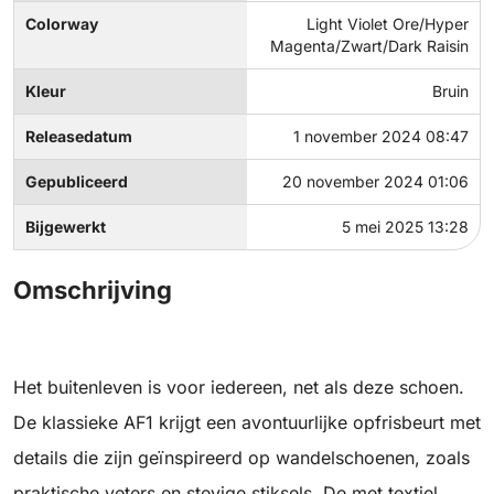
Colorway
Light Violet Ore/Hyper
Magenta/Zwart/Dark Raisin
Kleur
Bruin
Releasedatum
1 november 2024 08:47
Gepubliceerd
20 november 2024 01:06
Bijgewerkt
5 mei 2025 13:28
Omschrijving
Het buitenleven is voor iedereen, net als deze schoen.
De klassieke AF1 krijgt een avontuurlijke opfrisbeurt met
details die zijn geïnspireerd op wandelschoenen, zoals
praktische veters en stevige stiksels. De met textiel