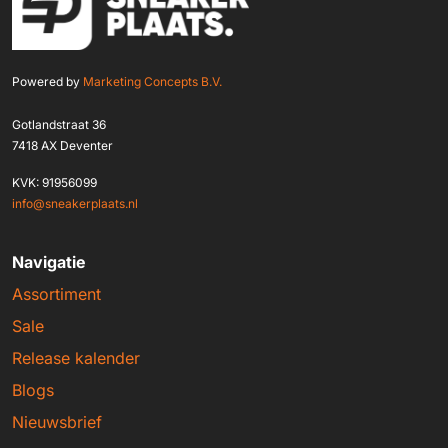
Powered by
Marketing Concepts B.V.
Gotlandstraat 36
7418 AX Deventer
KVK: 91956099
info@sneakerplaats.nl
Navigatie
Assortiment
Sale
Release kalender
Blogs
Nieuwsbrief