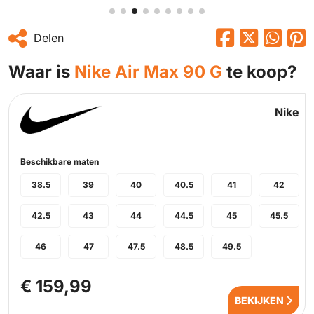
Delen
Waar is
Nike Air Max 90 G
te koop?
Nike
Beschikbare maten
38.5
39
40
40.5
41
42
42.5
43
44
44.5
45
45.5
46
47
47.5
48.5
49.5
€ 159,99
BEKIJKEN