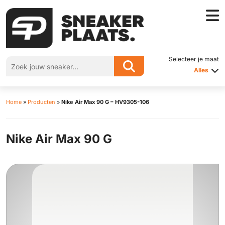
Selecteer je maat
Alles
Home
»
Producten
»
Nike Air Max 90 G – HV9305-106
Nike Air Max 90 G