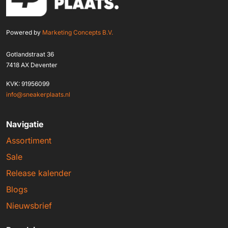
Powered by
Marketing Concepts B.V.
Gotlandstraat 36
7418 AX Deventer
KVK: 91956099
info@sneakerplaats.nl
Navigatie
Assortiment
Sale
Release kalender
Blogs
Nieuwsbrief