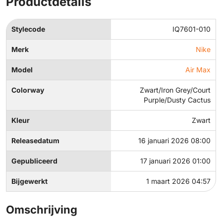
Productdetails
Stylecode
IQ7601-010
Merk
Nike
Model
Air Max
Colorway
Zwart/Iron Grey/Court
Purple/Dusty Cactus
Kleur
Zwart
Releasedatum
16 januari 2026 08:00
Gepubliceerd
17 januari 2026 01:00
Bijgewerkt
1 maart 2026 04:57
Omschrijving