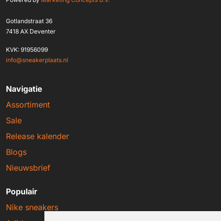
Gotlandstraat 36
7418 AX Deventer
KVK: 91956099
info@sneakerplaats.nl
Navigatie
Assortiment
Sale
Release kalender
Blogs
Nieuwsbrief
Populair
Nike sneakers