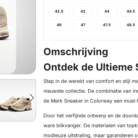
42.5
43
44
44.5
46
47
47.5
48.5
Omschrijving
Ontdek de Ultieme 
Stap in de wereld van comfort en stijl 
nieuwste collectie. De combinatie van i
de Merk Sneaker in Colorway een must-h
Door het verfijnde ontwerp en de doord
ware blikvanger. De materialen van topkw
modieuze uitstraling, maar garanderen o