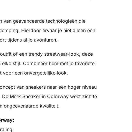
n van geavanceerde technologieën die
emping. Hierdoor ervaar je niet alleen een
t tijdens al je avonturen.
 outfit of een trendy streetwear-look, deze
elke stijl. Combineer hem met je favoriete
t voor een onvergetelijke look.
 concept van sneakers naar een hoger niveau
h. De Merk Sneaker in Colorway weet zich te
n ongeëvenaarde kwaliteit.
orway:
raling.