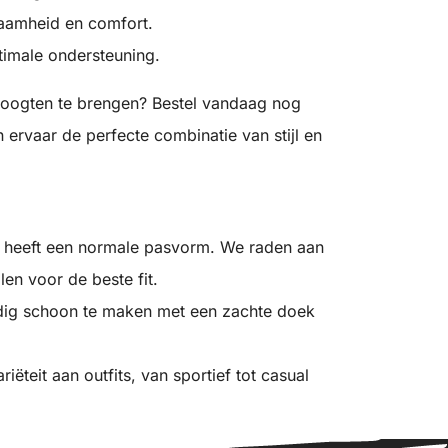
aamheid en comfort.
imale ondersteuning.
hoogten te brengen? Bestel vandaag nog
ervaar de perfecte combinatie van stijl en
 heeft een normale pasvorm. We raden aan
len voor de beste fit.
dig schoon te maken met een zachte doek
ëteit aan outfits, van sportief tot casual