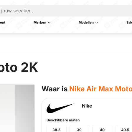
ent
Merken
Modellen
Sal
oto 2K
Waar is
Nike Air Max Mot
Nike
Beschikbare maten
38.5
39
40
40.5