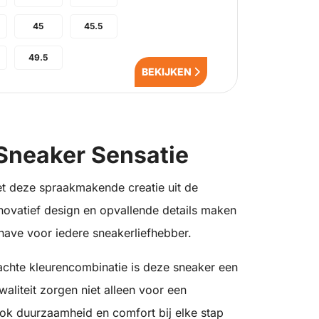
45
45.5
49.5
BEKIJKEN
Sneaker Sensatie
met deze spraakmakende creatie uit de
nnovatief design en opvallende details maken
ave voor iedere sneakerliefhebber.
achte kleurencombinatie is deze sneaker een
aliteit zorgen niet alleen voor een
ok duurzaamheid en comfort bij elke stap