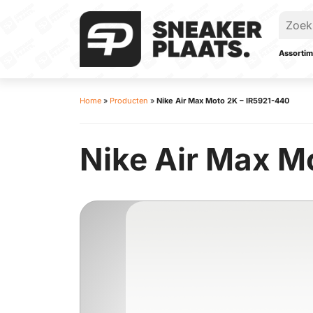
Assortim
Home
»
Producten
»
Nike Air Max Moto 2K – IR5921-440
Nike Air Max M