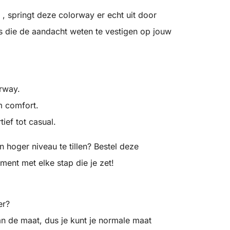
 , springt deze colorway er echt uit door
ls die de aandacht weten te vestigen op jouw
orway.
m comfort.
tief tot casual.
n hoger niveau te tillen? Bestel deze
ent met elke stap die je zet!
er?
n de maat, dus je kunt je normale maat