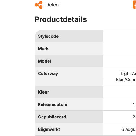
Delen
Productdetails
Stylecode
Merk
Model
Colorway
Light A
Blue/Gum 
Kleur
Releasedatum
1
Gepubliceerd
2
Bijgewerkt
6 augu