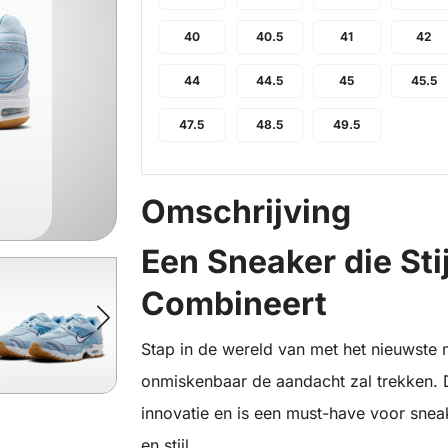
40
40.5
41
42
44
44.5
45
45.5
47.5
48.5
49.5
Omschrijving
Een Sneaker die Stij
Combineert
Stap in de wereld van met het nieuwste 
onmiskenbaar de aandacht zal trekken.
innovatie en is een must-have voor snea
en stijl.