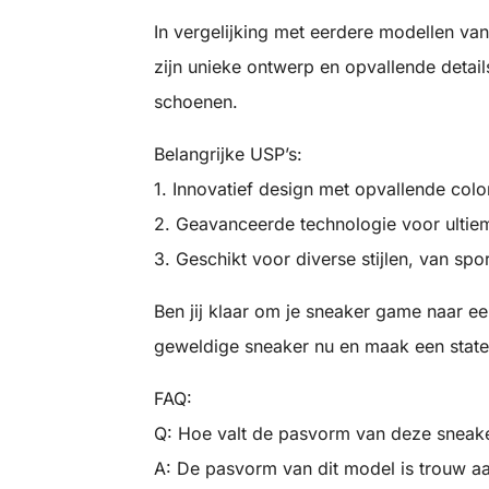
In vergelijking met eerdere modellen van
zijn unieke ontwerp en opvallende detai
schoenen.
Belangrijke USP’s:
1. Innovatief design met opvallende col
2. Geavanceerde technologie voor ultie
3. Geschikt voor diverse stijlen, van spor
Ben jij klaar om je sneaker game naar ee
geweldige sneaker nu en maak een statem
FAQ:
Q: Hoe valt de pasvorm van deze sneak
A: De pasvorm van dit model is trouw aa