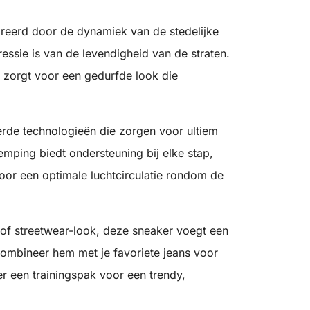
ireerd door de dynamiek van de stedelijke
ssie is van de levendigheid van de straten.
 zorgt voor een gedurfde look die
erde technologieën die zorgen voor ultiem
emping biedt ondersteuning bij elke stap,
oor een optimale luchtcirculatie rondom de
 of streetwear-look, deze sneaker voegt een
 Combineer hem met je favoriete jeans voor
er een trainingspak voor een trendy,