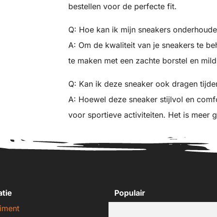
bestellen voor de perfecte fit.
Q: Hoe kan ik mijn sneakers onderhoud
A: Om de kwaliteit van je sneakers te b
te maken met een zachte borstel en mild
Q: Kan ik deze sneaker ook dragen tijde
A: Hoewel deze sneaker stijlvol en comfor
voor sportieve activiteiten. Het is meer 
atie
Populair
iment
Nike sneakers