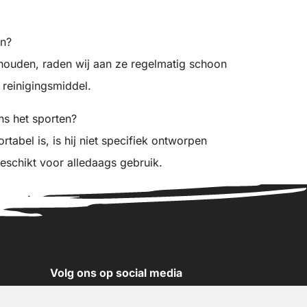
en?
ehouden, raden wij aan ze regelmatig schoon
 reinigingsmiddel.
ns het sporten?
tabel is, is hij niet specifiek ontworpen
geschikt voor alledaags gebruik.
Volg ons op social media
YouTube