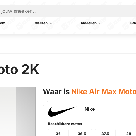
ent
Merken
Modellen
Sal
oto 2K
Waar is
Nike Air Max Mot
Nike
Beschikbare maten
36
36.5
37.5
38