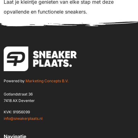
Laat je kleintje genieten van elke stap met deze
opvallende en functionele sneakers.
Powered by
Marketing Concepts B.V.
Gotlandstraat 36
7418 AX Deventer
KVK: 91956099
info@sneakerplaats.nl
Navigatie