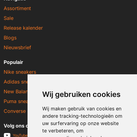
Assortiment
Sale
Release kalender
Blogs
Nieuwsbrief
Populair
Nike sneakers
Adidas sneakers
New Balance sneakers
Wij gebruiken cookies
Puma sneakers
Wij maken gebruik van cookies en
Converse sneakers
andere tracking-technologieën om
uw surfervaring op onze website
Volg ons op social media
te verbeteren, om
YouTube