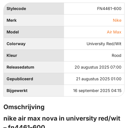
Stylecode
FN4461-600
Merk
Nike
Model
Air Max
Colorway
University Red/Wit
Kleur
Rood
Releasedatum
20 augustus 2025 07:00
Gepubliceerd
21 augustus 2025 01:00
Bijgewerkt
16 september 2025 04:15
Omschrijving
nike air max nova in university red/wit
– fn4461-600