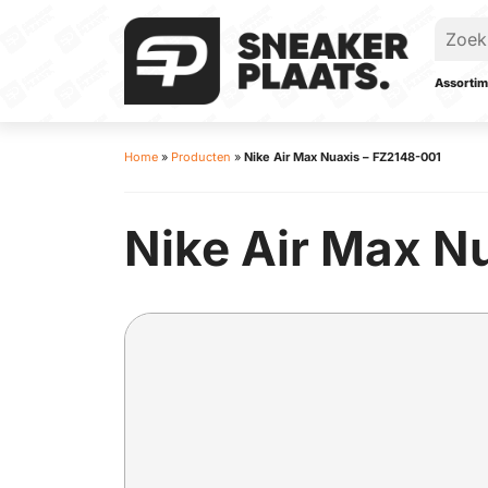
Assortim
Home
»
Producten
»
Nike Air Max Nuaxis – FZ2148-001
Nike Air Max N