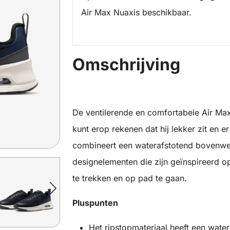
Air Max Nuaxis beschikbaar.
Omschrijving
De ventilerende en comfortabele Air Max 
kunt erop rekenen dat hij lekker zit en e
combineert een waterafstotend bovenwer
designelementen die zijn geïnspireerd o
te trekken en op pad te gaan.
Pluspunten
Het ripstopmateriaal heeft een wate