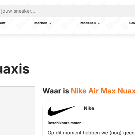
ent
Merken
Modellen
Sal
uaxis
Waar is
Nike Air Max Nuax
Nike
Beschikbare maten
Op dit moment hebben we (nog) geen