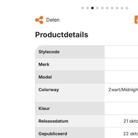
Delen
Productdetails
Stylecode
Merk
Model
Colorway
Zwart/Midnigh
Kleur
Releasedatum
21 okt
Gepubliceerd
22 okt