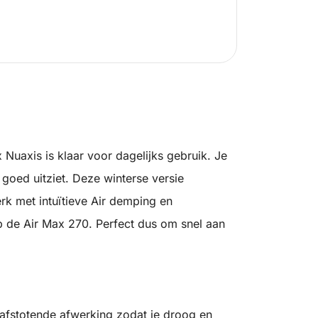
Nuaxis is klaar voor dagelijks gebruik. Je
r goed uitziet. Deze winterse versie
k met intuïtieve Air demping en
p de Air Max 270. Perfect dus om snel aan
rafstotende afwerking zodat je droog en