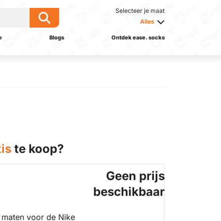
Selecteer je maat
Alles
e
Blogs
Ontdek ease. socks
is
te koop?
Geen prijs
beschikbaar
 maten voor de Nike