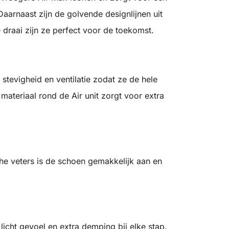
aarnaast zijn de golvende designlijnen uit
 draai zijn ze perfect voor de toekomst.
 stevigheid en ventilatie zodat ze de hele
ateriaal rond de Air unit zorgt voor extra
sche veters is de schoen gemakkelijk aan en
icht gevoel en extra demping bij elke stap.