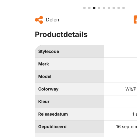
Delen
Productdetails
Stylecode
Merk
Model
Colorway
Wit/P
Kleur
Releasedatum
1 
Gepubliceerd
16 septe