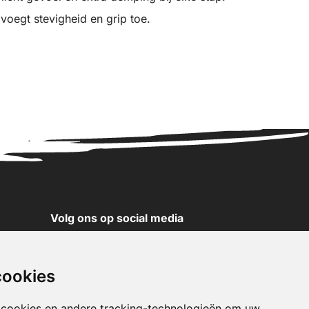
voegt stevigheid en grip toe.
Volg ons op social media
YouTube
Instagram
cookies
Facebook
X
 cookies en andere tracking-technologieën om uw