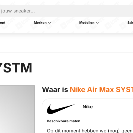
ent
Merken
Modellen
Sal
SYSTM
Waar is
Nike Air Max SY
Nike
Beschikbare maten
Op dit moment hebben we (nog) geen