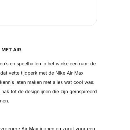
 MET AIR.
o’s en speelhallen in het winkelcentrum: de
dat vette tijdperk met de Nike Air Max
kennis laten maken met alles wat cool was:
 hak tot de designlijnen die zijn geïnspireerd
enen.
p vroegere Air Max iconen en zorgt voor een