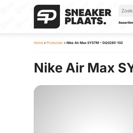
Assortim
Home
»
Producten
»
Nike Air Max SYSTM – DQ0285-102
Nike Air Max 