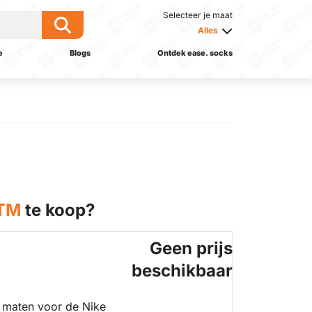
Selecteer je maat
Alles
e
Blogs
Ontdek ease. socks
STM
te koop?
Geen prijs
beschikbaar
 maten voor de Nike