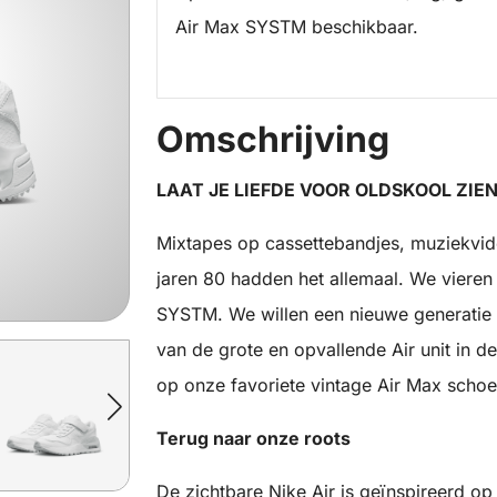
Air Max SYSTM beschikbaar.
Omschrijving
LAAT JE LIEFDE VOOR OLDSKOOL ZIEN
Mixtapes op cassettebandjes, muziekvide
jaren 80 hadden het allemaal. We vieren 
SYSTM. We willen een nieuwe generatie 
van de grote en opvallende Air unit in de
op onze favoriete vintage Air Max scho
Terug naar onze roots
De zichtbare Nike Air is geïnspireerd o