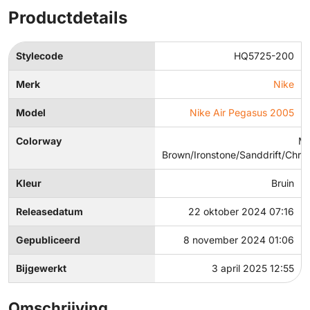
Productdetails
Stylecode
HQ5725-200
Merk
Nike
Model
Nike Air Pegasus 2005
Colorway
Mi
Brown/Ironstone/Sanddrift/Chr
Kleur
Bruin
Releasedatum
22 oktober 2024 07:16
Gepubliceerd
8 november 2024 01:06
Bijgewerkt
3 april 2025 12:55
Omschrijving