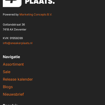
Powered by
Marketing Concepts B.V.
Gotlandstraat 36
7418 AX Deventer
KVK: 91956099
info@sneakerplaats.nl
Navigatie
Assortiment
Sale
Release kalender
Blogs
Nieuwsbrief