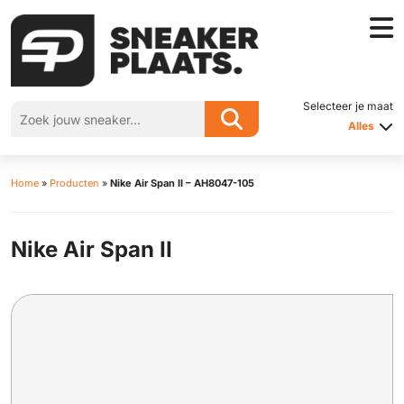
Selecteer je maat
Alles
Home
»
Producten
»
Nike Air Span II – AH8047-105
Nike Air Span II