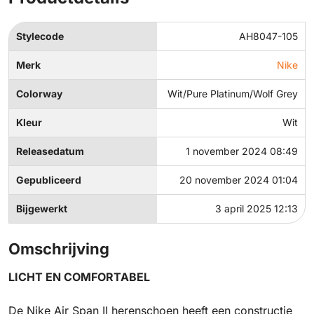
Stylecode
AH8047-105
Merk
Nike
Colorway
Wit/Pure Platinum/Wolf Grey
Kleur
Wit
Releasedatum
1 november 2024 08:49
Gepubliceerd
20 november 2024 01:04
Bijgewerkt
3 april 2025 12:13
Omschrijving
LICHT EN COMFORTABEL
De Nike Air Span II herenschoen heeft een constructie