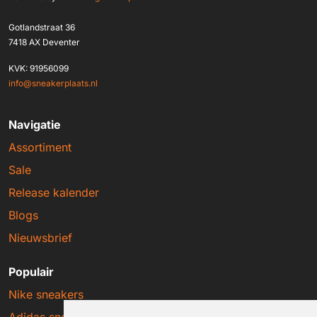
Gotlandstraat 36
7418 AX Deventer
KVK: 91956099
info@sneakerplaats.nl
Navigatie
Assortiment
Sale
Release kalender
Blogs
Nieuwsbrief
Populair
Nike sneakers
Adidas sneakers