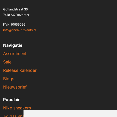
Gotlandstraat 36
7418 AX Deventer
KVK: 91956099
info@sneakerplaats.nl
Navigatie
Assortiment
Sale
Release kalender
Blogs
Nieuwsbrief
Populair
Nike sneakers
Adidas sneakers