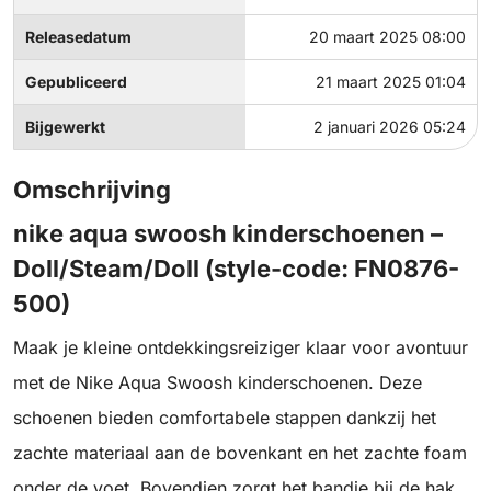
Releasedatum
20 maart 2025 08:00
Gepubliceerd
21 maart 2025 01:04
Bijgewerkt
2 januari 2026 05:24
Omschrijving
nike aqua swoosh kinderschoenen –
Doll/Steam/Doll (style-code: FN0876-
500)
Maak je kleine ontdekkingsreiziger klaar voor avontuur
met de Nike Aqua Swoosh kinderschoenen. Deze
schoenen bieden comfortabele stappen dankzij het
zachte materiaal aan de bovenkant en het zachte foam
onder de voet. Bovendien zorgt het bandje bij de hak