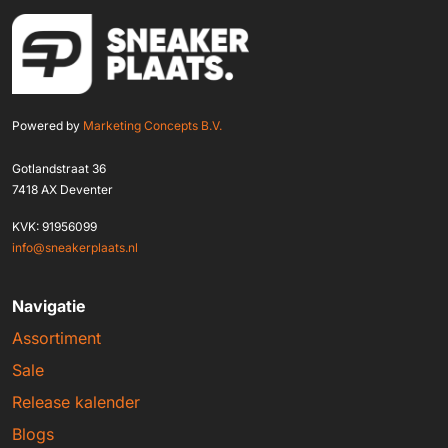
Powered by
Marketing Concepts B.V.
Gotlandstraat 36
7418 AX Deventer
KVK: 91956099
info@sneakerplaats.nl
Navigatie
Assortiment
Sale
Release kalender
Blogs