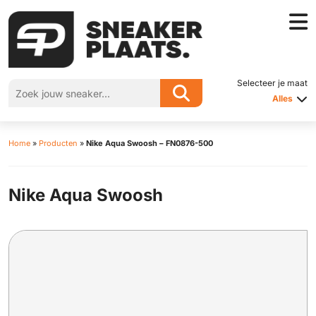
Selecteer je maat
Alles
Home
»
Producten
»
Nike Aqua Swoosh – FN0876-500
Nike Aqua Swoosh