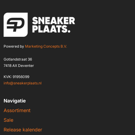
Powered by
Marketing Concepts B.V.
Gotlandstraat 36
7418 AX Deventer
KVK: 91956099
info@sneakerplaats.nl
Navigatie
Assortiment
Sale
Release kalender